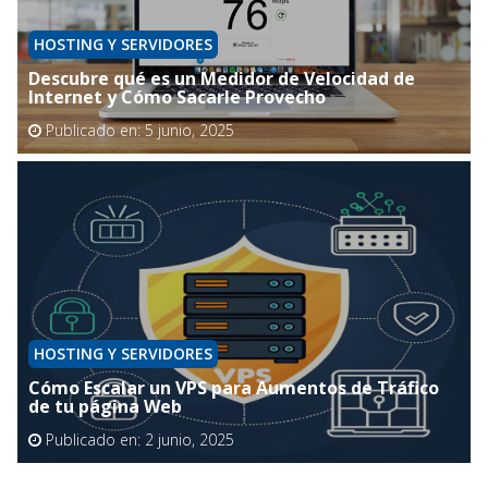
HOSTING Y SERVIDORES
Descubre qué es un Medidor de Velocidad de
Internet y Cómo Sacarle Provecho
Publicado en:
5 junio, 2025
HOSTING Y SERVIDORES
Cómo Escalar un VPS para Aumentos de Tráfico
de tu página Web
Publicado en:
2 junio, 2025