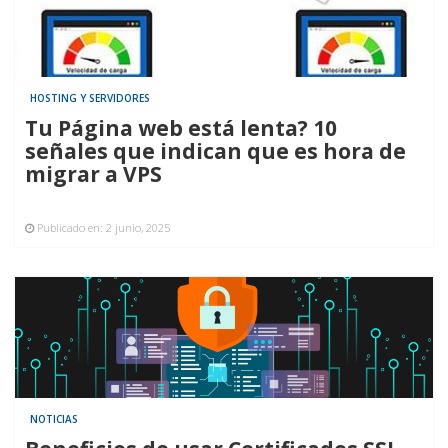
HOSTING Y SERVIDORES
Tu Página web está lenta? 10
señales que indican que es hora de
migrar a VPS
Publicado en:
2 junio, 2025
NOTICIAS