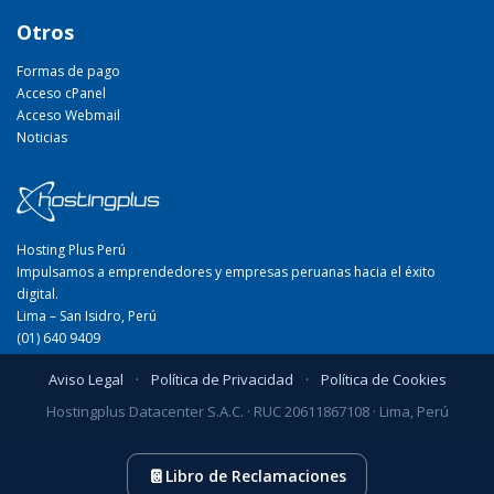
Otros
Formas de pago
Acceso cPanel
Acceso Webmail
Noticias
Hosting Plus Perú
Impulsamos a emprendedores y empresas peruanas hacia el éxito
digital.
Lima – San Isidro, Perú
(01) 640 9409
Aviso Legal
·
Política de Privacidad
·
Política de Cookies
Hostingplus Datacenter S.A.C. · RUC 20611867108 · Lima, Perú
📔
Libro de Reclamaciones