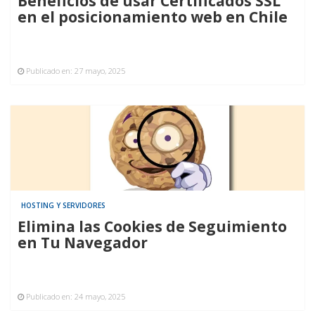
Beneficios de usar Certificados SSL
en el posicionamiento web en Chile
Publicado en:
27 mayo, 2025
HOSTING Y SERVIDORES
Elimina las Cookies de Seguimiento
en Tu Navegador
Publicado en:
24 mayo, 2025