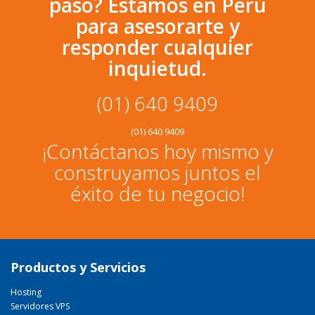
paso? Estamos en Perú
para asesorarte y
responder cualquier
inquietud.
(01) 640 9409
(01) 640 9409
¡Contáctanos hoy mismo y
construyamos juntos el
éxito de tu negocio!
Productos y Servicios
Hosting
Servidores VPS