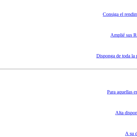
Consiga el rendim
Amplié sus R
Disponga de toda la 
Para aquellas e
Alta dispo
A su 