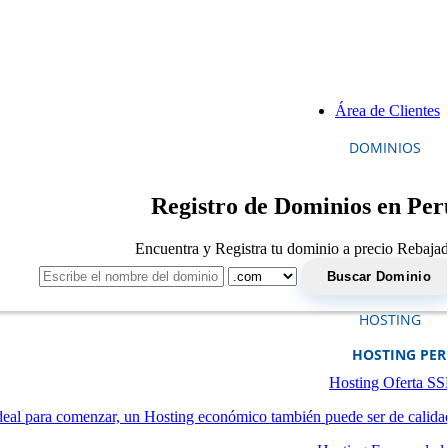
Área de Clientes
DOMINIOS
Registro de Dominios en Per
Encuentra y Registra tu dominio a precio Rebaja
HOSTING
HOSTING PE
Hosting Oferta S
deal para comenzar, un Hosting económico también puede ser de calida