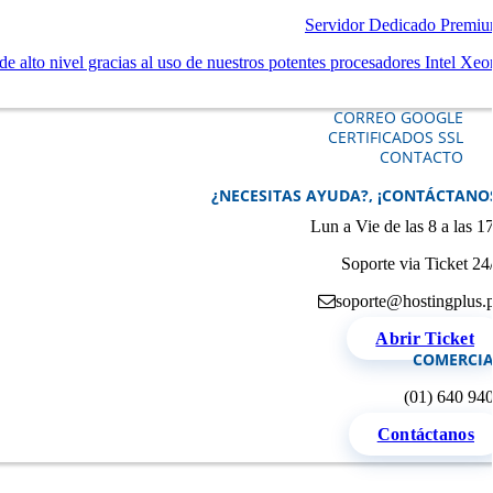
Servidor Dedicado Premi
e alto nivel gracias al uso de nuestros potentes procesadores Intel Xeo
CORREO GOOGLE
CERTIFICADOS SSL
CONTACTO
¿NECESITAS AYUDA?, ¡CONTÁCTANO
Lun a Vie de las 8 a las 1
Soporte via Ticket 24
soporte@hostingplus.
Abrir Ticket
COMERCIA
(01) 640 94
Contáctanos