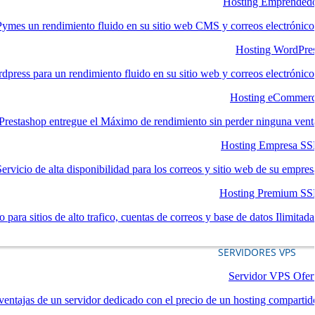
Hosting Emprended
mes un rendimiento fluido en su sitio web CMS y correos electrónico
Hosting WordPre
dpress para un rendimiento fluido en su sitio web y correos electrónico
Hosting eCommer
estashop entregue el Máximo de rendimiento sin perder ninguna vent
Hosting Empresa S
Servicio de alta disponibilidad para los correos y sitio web de su empres
Hosting Premium S
 para sitios de alto trafico, cuentas de correos y base de datos Ilimitada
SERVIDORES VPS
Servidor VPS Ofer
ventajas de un servidor dedicado con el precio de un hosting compartid