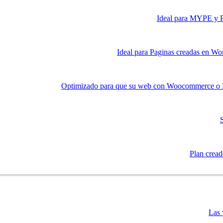
Ideal para MYPE y Py
Ideal para Paginas creadas en Wor
Optimizado para que su web con Woocommerce o Pr
Plan creado
Las 