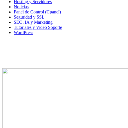
Hosting y Servidores
Noticias
Panel de Control (Cpanel)
Seguridad y SSL
SEO, IA y Marketing
Tutoriales y Video Soporte
WordPress