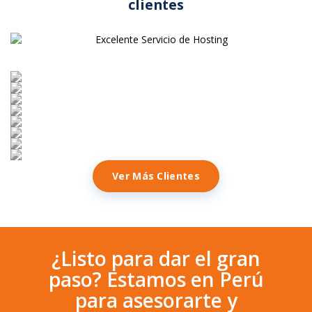
clientes
Ver Más Clientes
¿Listo para dar el gran
paso? Estamos en Perú
para asesorarte y