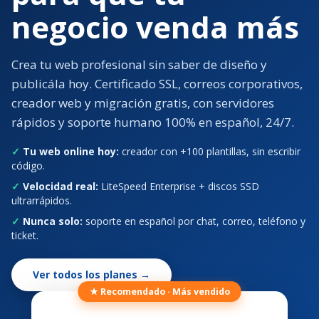
negocio venda más
Crea tu web profesional sin saber de diseño y
publicála hoy. Certificado SSL, correos corporativos,
creador web y migración gratis, con servidores
rápidos y soporte humano 100% en español, 24/7.
✓
Tu web online hoy:
creador con +100 plantillas, sin escribir
código.
✓
Velocidad real:
LiteSpeed Enterprise + discos SSD
ultrarrápidos.
✓
Nunca solo:
soporte en español por chat, correo, teléfono y
ticket.
Ver todos los planes →
★ Recomendado · Más vendido