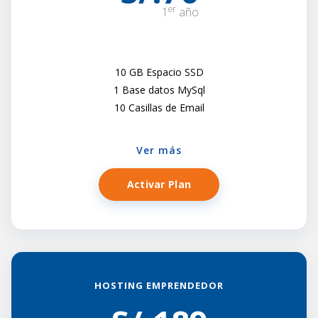
er
1
año
10 GB Espacio SSD
1 Base datos MySql
10 Casillas de Email
Ver más
Activar Plan
HOSTING EMPRENDEDOR