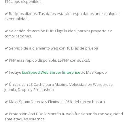
150 apps disponibles.
Backups diarios: Tus datos estarán respaldados ante cualquier
eventualidad.
Selección de versión PHP: Elige la ideal para tu proyecto sin
complicaciones.
Servicio de alojamiento web con 10 Días de prueba
PHP más rápido disponible, LSPHP con suEXEC
Incluye
LiteSpeed Web Server Enterprise
x6 Más Rapido
Únicos con LS Cache para Máxima Velocidad en Wordpress,
Joomla, Drupal y Prestashop
MagicSpam: Detecta y Elimina el 95% del correo basura
Protección Anti-DDoS: Mantén tu web funcionando con seguridad
ante ataques externos.