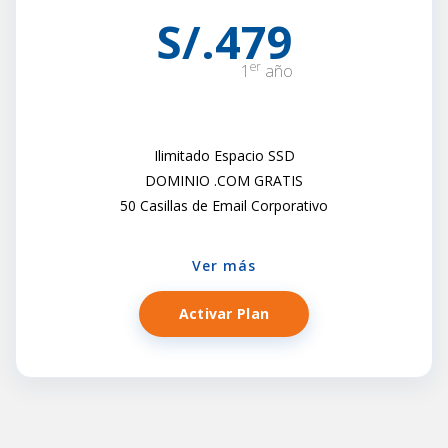
S/.479
er
1
año
Ilimitado Espacio SSD
DOMINIO .COM GRATIS
50 Casillas de Email Corporativo
Ver más
Activar Plan