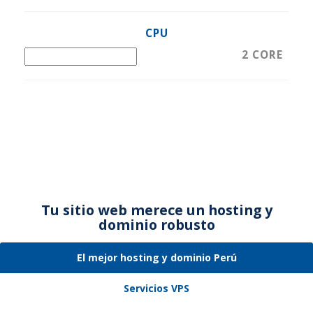
CPU
2
CORE
Tu sitio web merece un hosting y
dominio robusto
El mejor hosting y dominio Perú
Servicios VPS