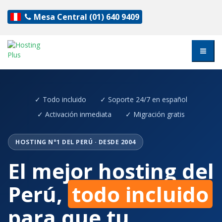
Mesa Central
(01) 640 9409
✓ Todo incluido
✓ Soporte 24/7 en español
✓ Activación inmediata
✓ Migración gratis
HOSTING N°1 DEL PERÚ · DESDE 2004
El mejor hosting del
Perú,
todo incluido
para que tu