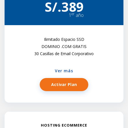
S/.389
er
1
año
Ilimitado Espacio SSD
DOMINIO .COM GRATIS
30 Casillas de Email Corporativo
Ver más
Activar Plan
HOSTING ECOMMERCE