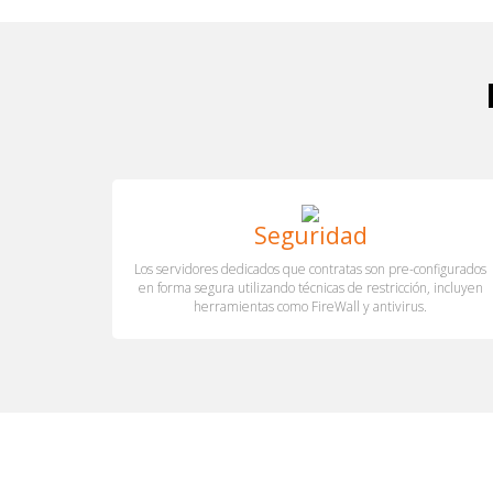
Seguridad
Los servidores dedicados que contratas son pre-configurados
en forma segura utilizando técnicas de restricción, incluyen
herramientas como FireWall y antivirus.