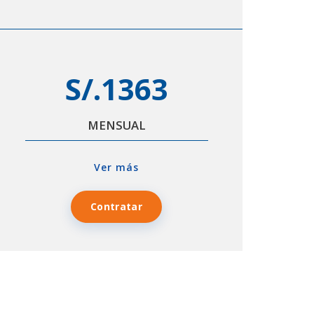
S/.1363
MENSUAL
Ver más
Contratar