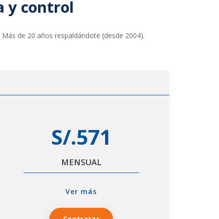
 y control
s. Más de 20 años respaldándote (desde 2004).
S/.571
MENSUAL
Ver más
Contratar