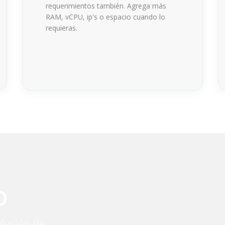
requerimientos también. Agrega más
RAM, vCPU, ip's o espacio cuando lo
requieras.
D
olución de