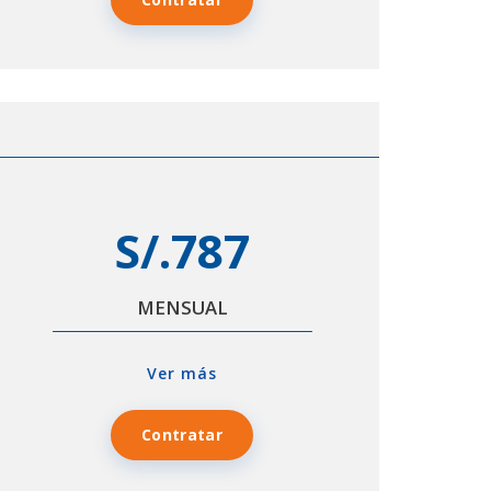
S/.787
MENSUAL
Ver más
Contratar