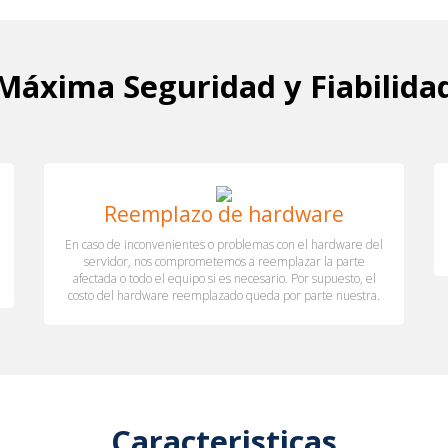
Máxima Seguridad y Fiabilida
Reemplazo de hardware
En caso de inconvenientes o problemas con el hardware del
servidor, nos comprometemos a reemplazar la parte
afectada o todo el equipo si es necesario. Por supuesto, el
costo del hardware reemplazado queda por parte nuestra.
Caracteristicas