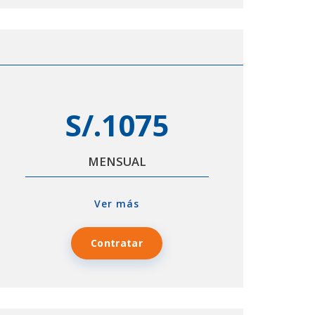
S/.1075
MENSUAL
Ver más
Contratar