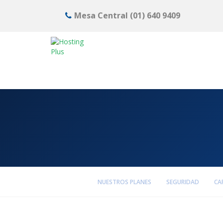
Mesa Central
(01) 640 9409
NUESTROS PLANES
SEGURIDAD
CA