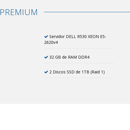
 PREMIUM
Servidor DELL R530 XEON E5-
2620v4
32 GB de RAM DDR4
2 Discos SSD de 1TB (Raid 1)