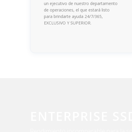
un ejecutivo de nuestro departamento
de operaciones, el que estará listo
para brindarte ayuda 24/7/365,
EXCLUSIVO Y SUPERIOR.
ENTERPRISE SS
Rendimiento incomparable para la s