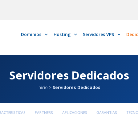
Dominios
Hosting
Servidores VPS
Dedi
Servidores Dedicados
Inicio
>
Servidores Dedicados
RACTERISTICAS
PARTNERS
APLICACIONES
GARANTIAS
TECNO