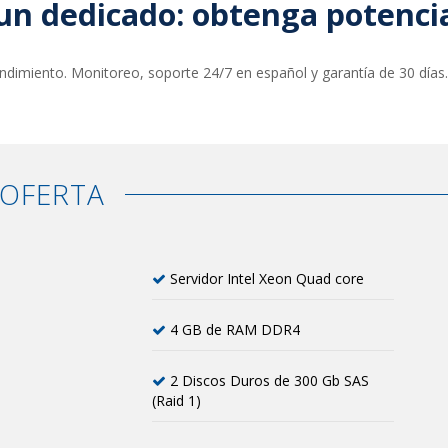
un dedicado: obtenga potencia
endimiento. Monitoreo, soporte 24/7 en español y garantía de 30 día
 OFERTA
Servidor Intel Xeon Quad core
4 GB de RAM DDR4
2 Discos Duros de 300 Gb SAS
(Raid 1)