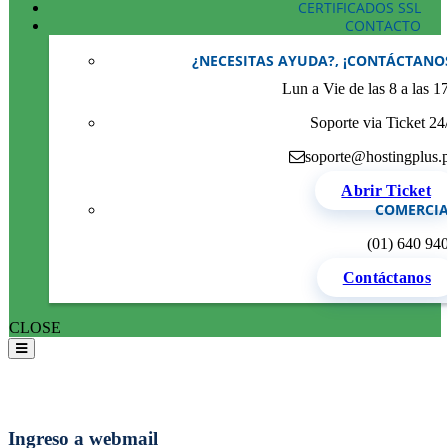
CERTIFICADOS SSL
CONTACTO
¿NECESITAS AYUDA?, ¡CONTÁCTANO
Lun a Vie de las 8 a las 1
Soporte via Ticket 24
soporte@hostingplus.
Abrir Ticket
COMERCIA
(01) 640 94
Contáctanos
CLOSE
Ingreso a webmail