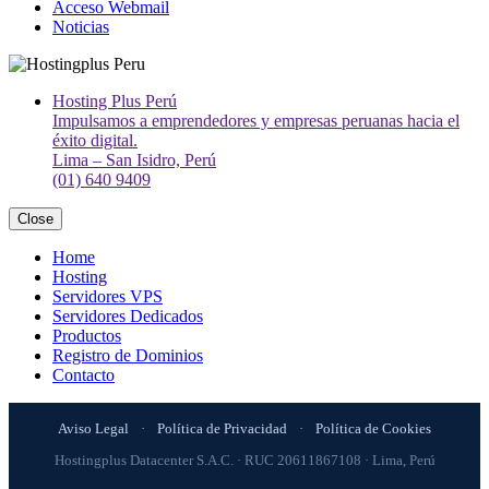
Acceso Webmail
Noticias
Hosting Plus Perú
Impulsamos a emprendedores y empresas peruanas hacia el
éxito digital.
Lima – San Isidro, Perú
(01) 640 9409
Close
Home
Hosting
Servidores VPS
Servidores Dedicados
Productos
Registro de Dominios
Contacto
Aviso Legal
·
Política de Privacidad
·
Política de Cookies
Hostingplus Datacenter S.A.C. · RUC 20611867108 · Lima, Perú