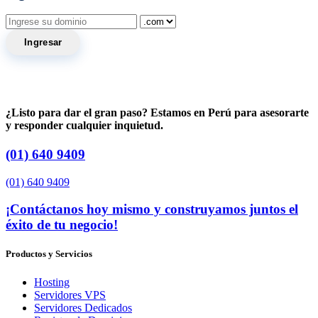
Ingresar
¿Listo para dar el gran paso? Estamos en Perú para asesorarte
y responder cualquier inquietud.
(01) 640 9409
(01) 640 9409
¡Contáctanos hoy mismo y construyamos juntos el
éxito de tu negocio!
Productos y Servicios
Hosting
Servidores VPS
Servidores Dedicados