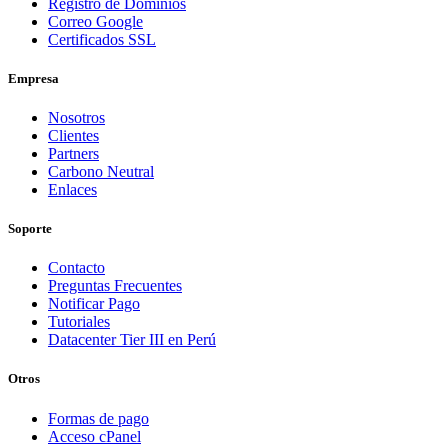
Registro de Dominios
Correo Google
Certificados SSL
Empresa
Nosotros
Clientes
Partners
Carbono Neutral
Enlaces
Soporte
Contacto
Preguntas Frecuentes
Notificar Pago
Tutoriales
Datacenter Tier III en Perú
Otros
Formas de pago
Acceso cPanel