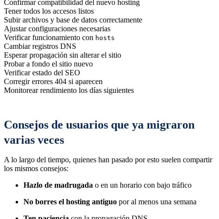
Confirmar compatibilidad del nuevo hosting
Tener todos los accesos listos
Subir archivos y base de datos correctamente
Ajustar configuraciones necesarias
Verificar funcionamiento con
hosts
Cambiar registros DNS
Esperar propagación sin alterar el sitio
Probar a fondo el sitio nuevo
Verificar estado del SEO
Corregir errores 404 si aparecen
Monitorear rendimiento los días siguientes
Consejos de usuarios que ya migraron
varias veces
A lo largo del tiempo, quienes han pasado por esto suelen compartir
los mismos consejos:
Hazlo de madrugada
o en un horario con bajo tráfico
No borres el hosting antiguo
por al menos una semana
Ten paciencia
con la propagación DNS