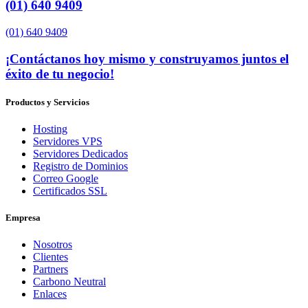
(01) 640 9409
(01) 640 9409
¡Contáctanos hoy mismo y construyamos juntos el
éxito de tu negocio!
Productos y Servicios
Hosting
Servidores VPS
Servidores Dedicados
Registro de Dominios
Correo Google
Certificados SSL
Empresa
Nosotros
Clientes
Partners
Carbono Neutral
Enlaces