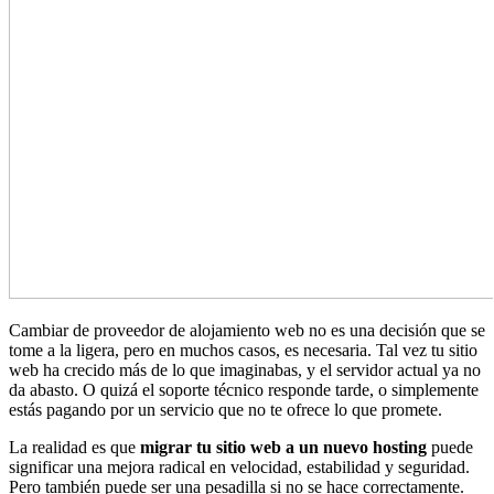
Cambiar de proveedor de alojamiento web no es una decisión que se
tome a la ligera, pero en muchos casos, es necesaria. Tal vez tu sitio
web ha crecido más de lo que imaginabas, y el servidor actual ya no
da abasto. O quizá el soporte técnico responde tarde, o simplemente
estás pagando por un servicio que no te ofrece lo que promete.
La realidad es que
migrar tu sitio web a un nuevo hosting
puede
significar una mejora radical en velocidad, estabilidad y seguridad.
Pero también puede ser una pesadilla si no se hace correctamente.