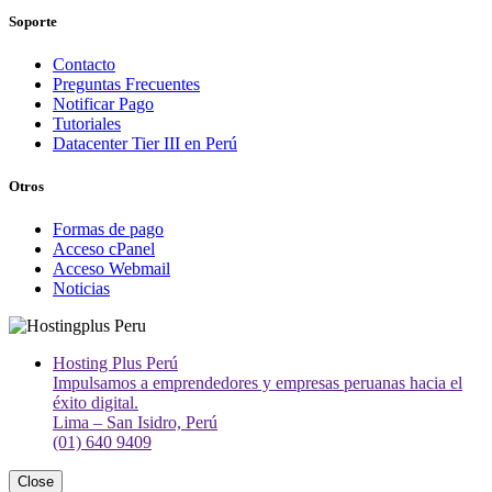
Soporte
Contacto
Preguntas Frecuentes
Notificar Pago
Tutoriales
Datacenter Tier III en Perú
Otros
Formas de pago
Acceso cPanel
Acceso Webmail
Noticias
Hosting Plus Perú
Impulsamos a emprendedores y empresas peruanas hacia el
éxito digital.
Lima – San Isidro, Perú
(01) 640 9409
Close