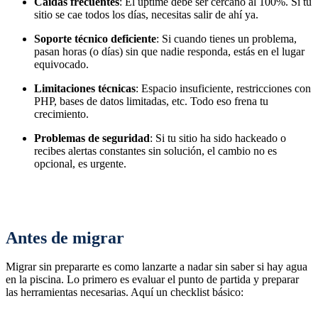
Caídas frecuentes
: El uptime debe ser cercano al 100%. Si tu
sitio se cae todos los días, necesitas salir de ahí ya.
Soporte técnico deficiente
: Si cuando tienes un problema,
pasan horas (o días) sin que nadie responda, estás en el lugar
equivocado.
Limitaciones técnicas
: Espacio insuficiente, restricciones con
PHP, bases de datos limitadas, etc. Todo eso frena tu
crecimiento.
Problemas de seguridad
: Si tu sitio ha sido hackeado o
recibes alertas constantes sin solución, el cambio no es
opcional, es urgente.
Antes de migrar
Migrar sin prepararte es como lanzarte a nadar sin saber si hay agua
en la piscina. Lo primero es evaluar el punto de partida y preparar
las herramientas necesarias. Aquí un checklist básico: