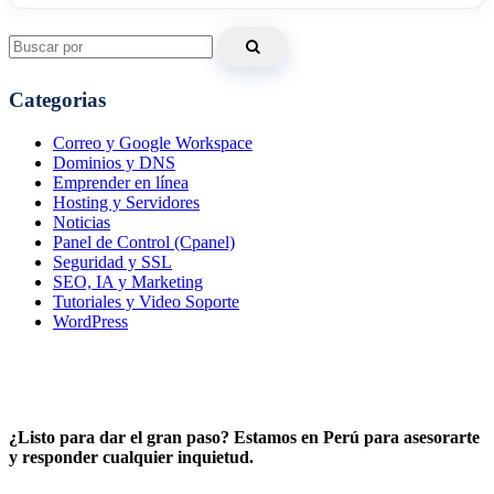
Search
for:
Categorias
Correo y Google Workspace
Dominios y DNS
Emprender en línea
Hosting y Servidores
Noticias
Panel de Control (Cpanel)
Seguridad y SSL
SEO, IA y Marketing
Tutoriales y Video Soporte
WordPress
¿Listo para dar el gran paso? Estamos en Perú para asesorarte
y responder cualquier inquietud.