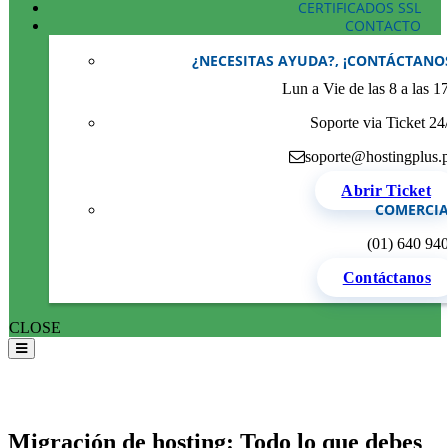
CERTIFICADOS SSL
CONTACTO
¿NECESITAS AYUDA?, ¡CONTÁCTANO
Lun a Vie de las 8 a las 1
Soporte via Ticket 24
soporte@hostingplus.
Abrir Ticket
COMERCIA
(01) 640 94
Contáctanos
CLOSE
Migración de hosting: Todo lo que debes