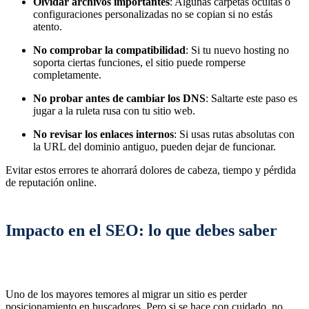
Olvidar archivos importantes
: Algunas carpetas ocultas o
configuraciones personalizadas no se copian si no estás
atento.
No comprobar la compatibilidad
: Si tu nuevo hosting no
soporta ciertas funciones, el sitio puede romperse
completamente.
No probar antes de cambiar los DNS
: Saltarte este paso es
jugar a la ruleta rusa con tu sitio web.
No revisar los enlaces internos
: Si usas rutas absolutas con
la URL del dominio antiguo, pueden dejar de funcionar.
Evitar estos errores te ahorrará dolores de cabeza, tiempo y pérdida
de reputación online.
Impacto en el SEO: lo que debes saber
Uno de los mayores temores al migrar un sitio es perder
posicionamiento en buscadores. Pero si se hace con cuidado, no