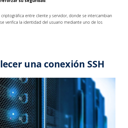
 reforzar su seguridad
.
criptográfica entre cliente y servidor, donde se intercambian
 se verifica la identidad del usuario mediante uno de los
blecer una conexión SSH