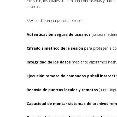
FTP y rsh, los cuales transmitían contraseñas y datos
severos.
SSH se diferencia porque ofrece:
Autenticación segura de usuarios
, ya sea median
Cifrado simétrico de la sesión
para proteger la co
Integridad de los datos
mediante algoritmos hash.
Ejecución remota de comandos y shell interacti
Reenvío de puertos locales y remotos
(tunneling).
Capacidad de montar sistemas de archivos rem