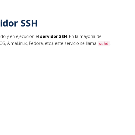
vidor SSH
ado y en ejecución el
servidor SSH
. En la mayoría de
, AlmaLinux, Fedora, etc.), este servicio se llama
.
sshd