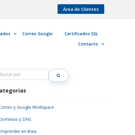
Área de Clientes
cados
Correo Google
Certificados SSL
Contacto
earch
r:
ategorias
Correo y Google Workspace
Dominios y DNS
Emprender en línea