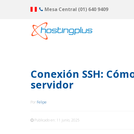
Mesa Central
(01) 640 9409
Conexión SSH: Cómo 
servidor
Por
Felipe
Publicado en:
11 junio, 2025