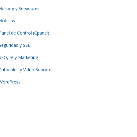
Hosting y Servidores
Noticias
Panel de Control (Cpanel)
Seguridad y SSL
SEO, IA y Marketing
Tutoriales y Video Soporte
WordPress