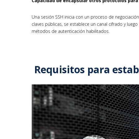
Capacidad de encapsular otros protocolos para
Una sesión SSH inicia con un proceso de negociación 
claves públicas, se establece un canal cifrado y luego
métodos de autenticación habilitados.
Requisitos para esta