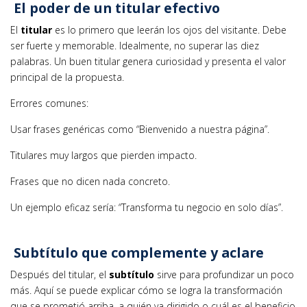
El poder de un titular efectivo
El
titular
es lo primero que leerán los ojos del visitante. Debe
ser fuerte y memorable. Idealmente, no superar las diez
palabras. Un buen titular genera curiosidad y presenta el valor
principal de la propuesta.
Errores comunes:
Usar frases genéricas como “Bienvenido a nuestra página”.
Titulares muy largos que pierden impacto.
Frases que no dicen nada concreto.
Un ejemplo eficaz sería: “Transforma tu negocio en solo días”.
Subtítulo que complemente y aclare
Después del titular, el
subtítulo
sirve para profundizar un poco
más. Aquí se puede explicar cómo se logra la transformación
que se prometió arriba, a quién va dirigido o cuál es el beneficio