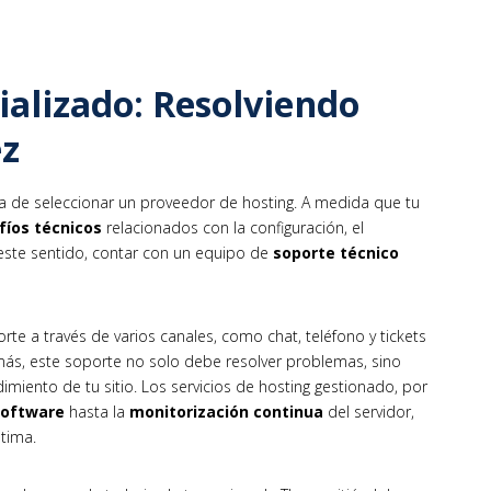
ializado: Resolviendo
ez
ra de seleccionar un proveedor de hosting. A medida que tu
fíos técnicos
relacionados con la configuración, el
 este sentido, contar con un equipo de
soporte técnico
e a través de varios canales, como chat, teléfono y tickets
ás, este soporte no solo debe resolver problemas, sino
imiento de tu sitio. Los servicios de hosting gestionado, por
software
hasta la
monitorización continua
del servidor,
tima.