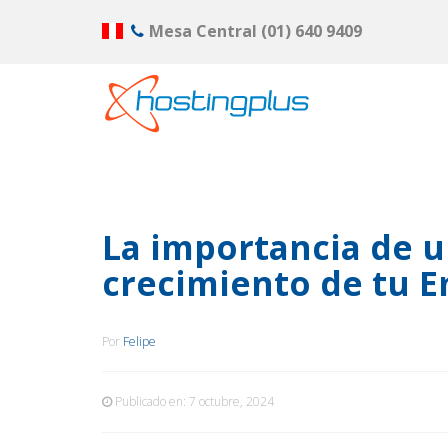
Mesa Central
(01) 640 9409
La importancia de u
crecimiento de tu 
Por
Felipe
Publicado en:
7 octubre, 2024