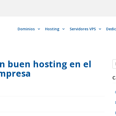
Dominios
Hosting
Servidores VPS
Dedi
n buen hosting en el
S
fo
Empresa
C