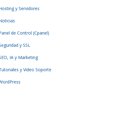
Hosting y Servidores
Noticias
Panel de Control (Cpanel)
Seguridad y SSL
SEO, IA y Marketing
Tutoriales y Video Soporte
WordPress