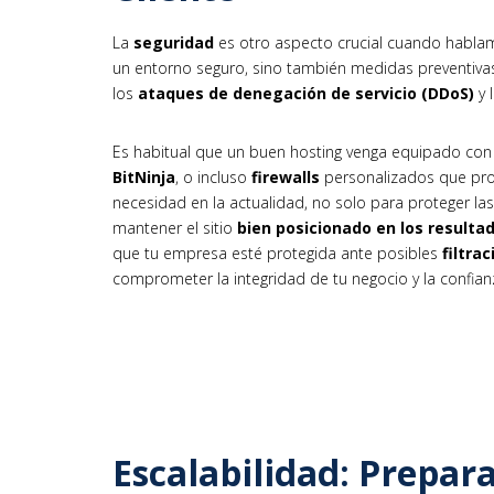
La
seguridad
es otro aspecto crucial cuando hablam
un entorno seguro, sino también medidas preventiva
los
ataques de denegación de servicio (DDoS)
y 
Es habitual que un buen hosting venga equipado co
BitNinja
, o incluso
firewalls
personalizados que prot
necesidad en la actualidad, no solo para proteger las
mantener el sitio
bien posicionado en los result
que tu empresa esté protegida ante posibles
filtra
comprometer la integridad de tu negocio y la confian
Escalabilidad: Prepar