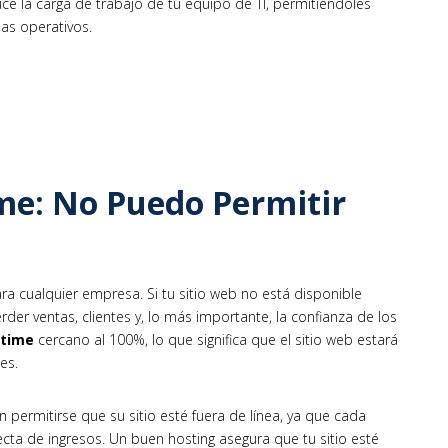
 la carga de trabajo de tu equipo de TI, permitiéndoles
as operativos.
me: No Puedo Permitir
a cualquier empresa. Si tu sitio web no está disponible
der ventas, clientes y, lo más importante, la confianza de los
time
cercano al 100%, lo que significa que el sitio web estará
es.
permitirse que su sitio esté fuera de línea, ya que cada
cta de ingresos. Un buen hosting asegura que tu sitio esté