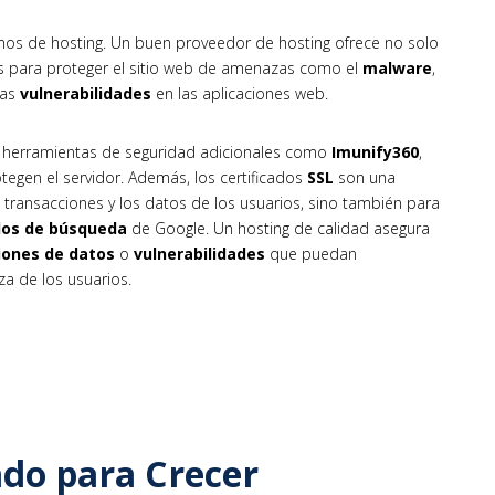
os de hosting. Un buen proveedor de hosting ofrece no solo
s para proteger el sitio web de amenazas como el
malware
,
las
vulnerabilidades
en las aplicaciones web.
n herramientas de seguridad adicionales como
Imunify360
,
egen el servidor. Además, los certificados
SSL
son una
 transacciones y los datos de los usuarios, sino también para
ados de búsqueda
de Google. Un hosting de calidad asegura
ciones de datos
o
vulnerabilidades
que puedan
za de los usuarios.
ado para Crecer