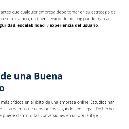
tantes que cualquier empresa debe tomar en su estrategia de
ma su relevancia, un buen servicio de hosting puede marcar
guridad
,
escalabilidad
, y
experiencia del usuario
.
 de una Buena
o
 más críticos en el éxito de una empresa online. Estudios han
b si tarda más de unos pocos segundos en cargar. De hecho,
se puede disminuir las conversiones en un porcentaje