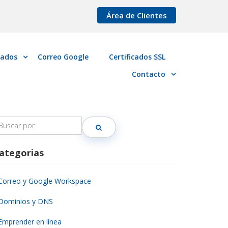
Área de Clientes
cados
Correo Google
Certificados SSL
Contacto
earch
r:
ategorias
Correo y Google Workspace
Dominios y DNS
Emprender en línea