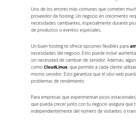
Uno de los errores más comunes que cometen much
proveedor de hosting. Un negocio en crecimiento req
necesidades cambiantes, especialmente durante pic
de productos o eventos especiales.
Un buen hosting te ofrece opciones flexibles para
am
necesidades del negocio. Esto puede incluir aument
sin necesidad de cambiar de servidor. Además, algu
como
CloudLinux
, que permite a cada cliente utiliza
mismo servidor. Esto garantiza que el sitio web pued
problemas de rendimiento.
Para empresas que experimentan picos estacionales, 
que pueda crecer junto con tu negocio asegura que t
independientemente del número de visitantes o tran