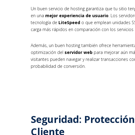
Un buen servicio de hosting garantiza que tu sitio t
en una
mejor experiencia de usuario
. Los servido
tecnología de
LiteSpeed
o que emplean unidades SS
carga más rápidos en comparación con los servicios
Además, un buen hosting también ofrece herramien
optimización del
servidor web
para mejorar aún más
visitantes pueden navegar y realizar transacciones c
probabilidad de conversión.
Seguridad: Protección
Cliente