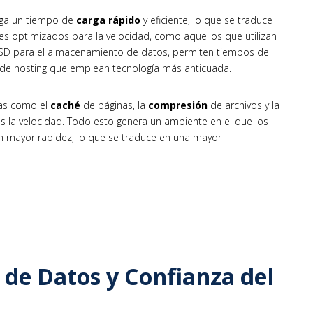
enga un tiempo de
carga rápido
y eficiente, lo que se traduce
res optimizados para la velocidad, como aquellos que utilizan
D para el almacenamiento de datos, permiten tiempos de
 de hosting que emplean tecnología más anticuada.
tas como el
caché
de páginas, la
compresión
de archivos y la
 la velocidad. Todo esto genera un ambiente en el que los
on mayor rapidez, lo que se traduce en una mayor
 de Datos y Confianza del