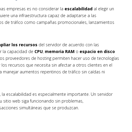
as empresas es no considerar la
escalabilidad
al elegir un
uiere una infraestructura capaz de adaptarse a las
os de tráfico como campañas promocionales, lanzamientos
pliar los recursos
del servidor de acuerdo con las
ar la capacidad de
CPU
,
memoria RAM
o
espacio en disco
nos proveedores de hosting permiten hacer uso de tecnologías
r los recursos que necesita sin afectar a otros clientes en el
a manejar aumentos repentinos de tráfico sin caídas ni
la escalabilidad es especialmente importante. Un servidor
u sitio web siga funcionando sin problemas,
sacciones simultáneas que se produzcan.