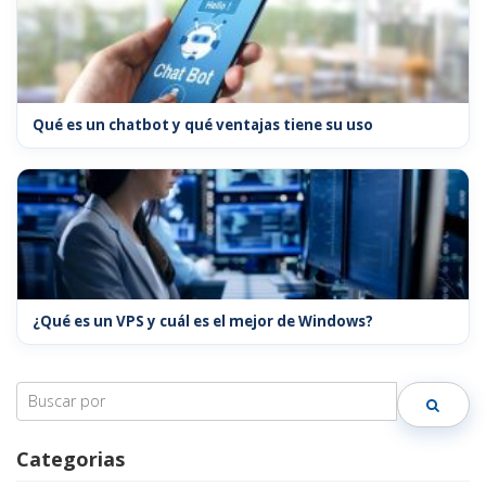
Qué es un chatbot y qué ventajas tiene su uso
¿Qué es un VPS y cuál es el mejor de Windows?
Search
for:
Categorias