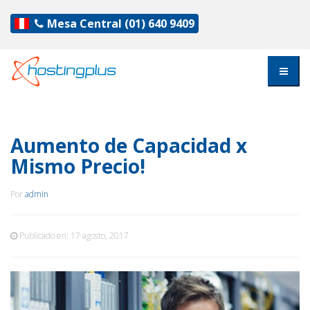
Mesa Central
(01) 640 9409
Aumento de Capacidad x
Mismo Precio!
Por
admin
Publicado en:
17 agosto, 2017