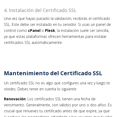
4. Instalación del Certificado SSL
Una vez que hayas pasado la validación, recibirás el certificado
SSL. Este debe ser instalado en tu servidor. Si usas un panel de
control como
cPanel
o
Plesk
, la instalación suele ser sencilla,
ya que estas plataformas ofrecen herramientas para instalar
certificados SSL automáticamente.
Mantenimiento del Certificado SSL
Un certificado SSL no es algo que configures una vez y luego te
olvides. Debes tener en cuenta lo siguiente:
Renovación
: Los certificados SSL tienen una fecha de
vencimiento. Generalmente, son válidos por uno o dos años. Es
crucial que renueves tu certificado antes de que expire, ya que
si caduca, los navegadores advertirán a tus usuarios que tu sitio