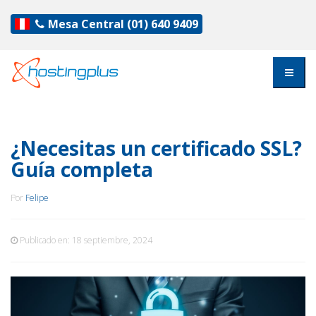
Mesa Central
(01) 640 9409
¿Necesitas un certificado SSL?
Guía completa
Por
Felipe
Publicado en:
18 septiembre, 2024