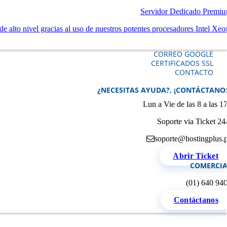
Servidor Dedicado Premi
e alto nivel gracias al uso de nuestros potentes procesadores Intel Xeo
CORREO GOOGLE
CERTIFICADOS SSL
CONTACTO
¿NECESITAS AYUDA?, ¡CONTÁCTANO
Lun a Vie de las 8 a las 1
Soporte via Ticket 24
soporte@hostingplus.
Abrir Ticket
COMERCIA
(01) 640 94
Contáctanos