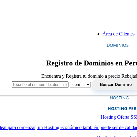
Área de Clientes
DOMINIOS
Registro de Dominios en Per
Encuentra y Registra tu dominio a precio Rebaja
HOSTING
HOSTING PE
Hosting Oferta S
deal para comenzar, un Hosting económico también puede ser de calida