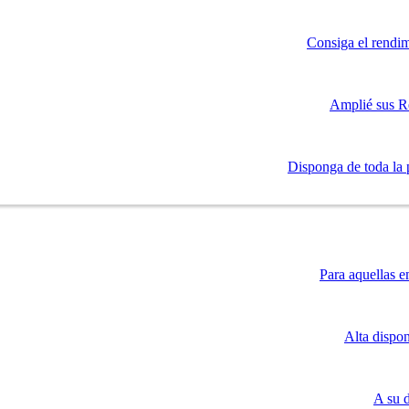
Consiga el rendim
Amplié sus R
Disponga de toda la 
Para aquellas e
Alta dispo
A su 