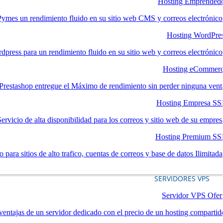
Hosting Emprended
mes un rendimiento fluido en su sitio web CMS y correos electrónico
Hosting WordPre
dpress para un rendimiento fluido en su sitio web y correos electrónico
Hosting eCommer
estashop entregue el Máximo de rendimiento sin perder ninguna vent
Hosting Empresa S
Servicio de alta disponibilidad para los correos y sitio web de su empres
Hosting Premium S
 para sitios de alto trafico, cuentas de correos y base de datos Ilimitada
SERVIDORES VPS
Servidor VPS Ofer
ventajas de un servidor dedicado con el precio de un hosting compartid