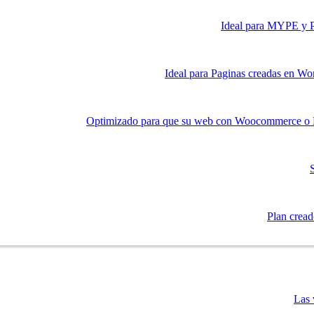
Ideal para MYPE y Py
Ideal para Paginas creadas en Wor
Optimizado para que su web con Woocommerce o Pr
Plan creado
Las 