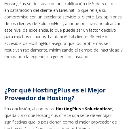
HostingPlus se destaca con una calificación de 5 de 5 estrellas
en satisfacción del cliente en LiveChat, lo que refleja su
compromiso con un excelente servicio al cliente. Las opiniones
de los clientes de SolucionHost, aunque positivas, no alcanzan
este nivel de excelencia, lo que puede ser un factor decisivo
para muchos usuarios. La atención al cliente eficiente y
accesible de HostingPlus asegura que los problemas se
resuelvan rápidamente, minimizando el tiempo de inactividad y
mejorando la experiencia general del usuario.
¿Por qué HostingPlus es el Mejor
Proveedor de Hosting?
En conclusión, al comparar
HostingPlus
y
SolucionHost
,
queda claro que HostingPlus ofrece una serie de ventajas
significativas que lo posicionan como el mejor proveedor de
hosting en Chile. Con especificaciones técnicas claras y