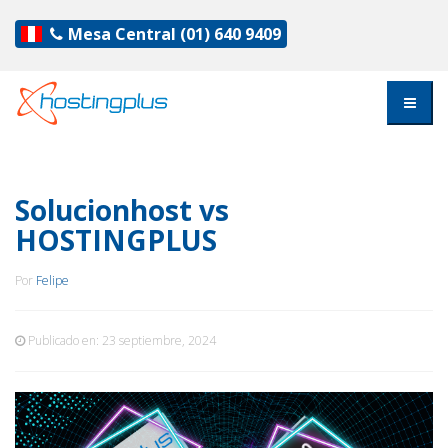
Mesa Central
(01) 640 9409
Solucionhost vs
HOSTINGPLUS
Por
Felipe
Publicado en:
23 septiembre, 2024