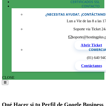
CERTIFICADOS SSL
CONTACTO
¿NECESITAS AYUDA?, ¡CONTÁCTANO
Lun a Vie de las 8 a las 1
Soporte via Ticket 24
soporte@hostingplus.
Abrir Ticket
COMERCIA
(01) 640 94
Contáctanos
CLOSE
Qué Hacer si tu Perfil de Google Business