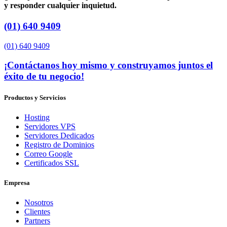
y responder cualquier inquietud.
(01) 640 9409
(01) 640 9409
¡Contáctanos hoy mismo y construyamos juntos el
éxito de tu negocio!
Productos y Servicios
Hosting
Servidores VPS
Servidores Dedicados
Registro de Dominios
Correo Google
Certificados SSL
Empresa
Nosotros
Clientes
Partners