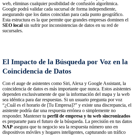
web, eliminas cualquier posibilidad de confusión algorítmica.
Google podrá validar cada sucursal de forma independiente,
asegurando que los datos coincidan para cada punto geográfico.
Esta estructura es la que permite que grandes empresas dominen el
SEO local
sin sufrir por inconsistencias de datos en su red de
sucursales.
El Impacto de la Búsqueda por Voz en la
Coincidencia de Datos
Con el auge de asistentes como Siri, Alexa y Google Assistant, la
coincidencia de datos es más importante que nunca. Estos asistentes
dependen exclusivamente de que la información del mapa y la web
sea idéntica para dar respuestas. Si un usuario pregunta por voz
“¿Cuál es el horario de [Tu Empresa]?” y existe una discrepancia, el
asistente podría dar una respuesta errónea o simplemente no
responder. Mantener tu
perfil de empresa y tu web sincronizados
es prepararte para el futuro de la búsqueda. La precisión en tus datos
NAP
asegura que tu negocio sea la respuesta número uno en
dispositivos móviles y hogares inteligentes, capturando un tráfico