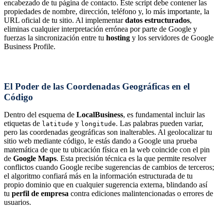
encabezado de tu página de contacto. Este script debe contener las
propiedades de nombre, dirección, teléfono y, lo más importante, la
URL oficial de tu sitio. Al implementar
datos estructurados
,
eliminas cualquier interpretación errónea por parte de Google y
fuerzas la sincronización entre tu
hosting
y los servidores de Google
Business Profile.
El Poder de las Coordenadas Geográficas en el
Código
Dentro del esquema de
LocalBusiness
, es fundamental incluir las
etiquetas de
y
. Las palabras pueden variar,
latitude
longitude
pero las coordenadas geográficas son inalterables. Al geolocalizar tu
sitio web mediante código, le estás dando a Google una prueba
matemática de que tu ubicación física en la web coincide con el pin
de
Google Maps
. Esta precisión técnica es la que permite resolver
conflictos cuando Google recibe sugerencias de cambios de terceros;
el algoritmo confiará más en la información estructurada de tu
propio dominio que en cualquier sugerencia externa, blindando así
tu
perfil de empresa
contra ediciones malintencionadas o errores de
usuarios.