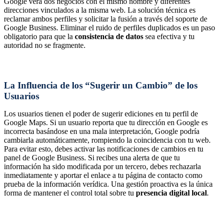
Google verá dos negocios con el mismo nombre y diferentes
direcciones vinculados a la misma web. La solución técnica es
reclamar ambos perfiles y solicitar la fusión a través del soporte de
Google Business. Eliminar el ruido de perfiles duplicados es un paso
obligatorio para que la
consistencia de datos
sea efectiva y tu
autoridad no se fragmente.
La Influencia de los “Sugerir un Cambio” de los
Usuarios
Los usuarios tienen el poder de sugerir ediciones en tu perfil de
Google Maps. Si un usuario reporta que tu dirección en Google es
incorrecta basándose en una mala interpretación, Google podría
cambiarla automáticamente, rompiendo la coincidencia con tu web.
Para evitar esto, debes activar las notificaciones de cambios en tu
panel de Google Business. Si recibes una alerta de que tu
información ha sido modificada por un tercero, debes rechazarla
inmediatamente y aportar el enlace a tu página de contacto como
prueba de la información verídica. Una gestión proactiva es la única
forma de mantener el control total sobre tu
presencia digital local
.