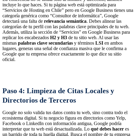
incluye lo que haces. Si tu página web está optimizada para
“Servicios de Hosting en Chile” pero en Google Business tienes una
categoría genérica como “Consultor de informática”, Google
detectará una falta de
relevancia semántica
. Debes alinear las
categorías de tu perfil con las palabras clave principales de tu web.
Además, utiliza la sección de “Servicios” en Google Business para
replicar los encabezados
H2 y H3
de tu sitio web. Al usar las
mismas
palabras clave secundarias
y términos
LSI
en ambos
lugares, generas una señal de confianza masiva que le confirma a
Google que tu empresa ofrece exactamente lo que dice su sitio
oficial.
Paso 4: Limpieza de Citas Locales y
Directorios de Terceros
Google no solo valida tus datos contra tu web, sino contra todo el
ecosistema digital. Si tu negocio figura en directorios como Yelp,
Facebook o LinkedIn con información antigua, Google podría
interpretar que tu web está desactualizada. Lo
qué debes hacer
es
un barrido de toda tu huella digital. Busca el nombre de tu empresa