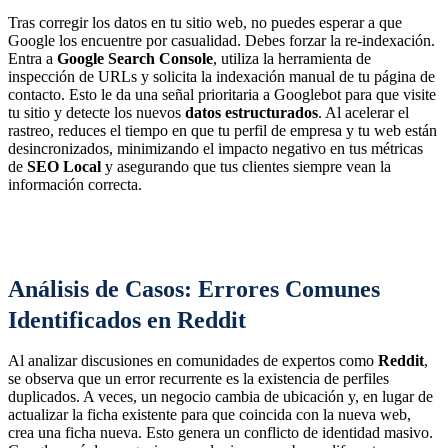
Tras corregir los datos en tu sitio web, no puedes esperar a que
Google los encuentre por casualidad. Debes forzar la re-indexación.
Entra a
Google Search Console
, utiliza la herramienta de
inspección de URLs y solicita la indexación manual de tu página de
contacto. Esto le da una señal prioritaria a Googlebot para que visite
tu sitio y detecte los nuevos
datos estructurados
. Al acelerar el
rastreo, reduces el tiempo en que tu perfil de empresa y tu web están
desincronizados, minimizando el impacto negativo en tus métricas
de
SEO Local
y asegurando que tus clientes siempre vean la
información correcta.
Análisis de Casos: Errores Comunes
Identificados en Reddit
Al analizar discusiones en comunidades de expertos como
Reddit
,
se observa que un error recurrente es la existencia de perfiles
duplicados. A veces, un negocio cambia de ubicación y, en lugar de
actualizar la ficha existente para que coincida con la nueva web,
crea una ficha nueva. Esto genera un conflicto de identidad masivo.