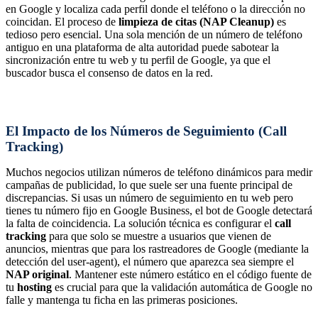
en Google y localiza cada perfil donde el teléfono o la dirección no
coincidan. El proceso de
limpieza de citas (NAP Cleanup)
es
tedioso pero esencial. Una sola mención de un número de teléfono
antiguo en una plataforma de alta autoridad puede sabotear la
sincronización entre tu web y tu perfil de Google, ya que el
buscador busca el consenso de datos en la red.
El Impacto de los Números de Seguimiento (Call
Tracking)
Muchos negocios utilizan números de teléfono dinámicos para medir
campañas de publicidad, lo que suele ser una fuente principal de
discrepancias. Si usas un número de seguimiento en tu web pero
tienes tu número fijo en Google Business, el bot de Google detectará
la falta de coincidencia. La solución técnica es configurar el
call
tracking
para que solo se muestre a usuarios que vienen de
anuncios, mientras que para los rastreadores de Google (mediante la
detección del user-agent), el número que aparezca sea siempre el
NAP original
. Mantener este número estático en el código fuente de
tu
hosting
es crucial para que la validación automática de Google no
falle y mantenga tu ficha en las primeras posiciones.