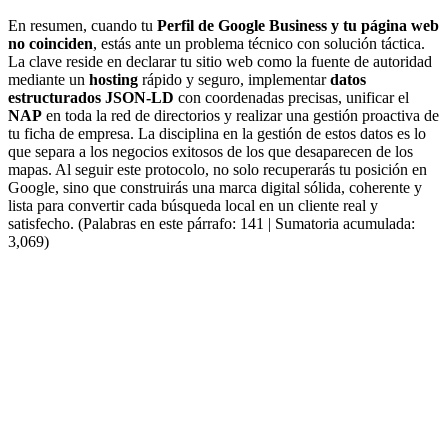
En resumen, cuando tu
Perfil de Google Business y tu página web
no coinciden
, estás ante un problema técnico con solución táctica.
La clave reside en declarar tu sitio web como la fuente de autoridad
mediante un
hosting
rápido y seguro, implementar
datos
estructurados JSON-LD
con coordenadas precisas, unificar el
NAP
en toda la red de directorios y realizar una gestión proactiva de
tu ficha de empresa. La disciplina en la gestión de estos datos es lo
que separa a los negocios exitosos de los que desaparecen de los
mapas. Al seguir este protocolo, no solo recuperarás tu posición en
Google, sino que construirás una marca digital sólida, coherente y
lista para convertir cada búsqueda local en un cliente real y
satisfecho. (Palabras en este párrafo: 141 | Sumatoria acumulada:
3,069)