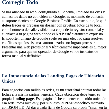
Corregir Todo
Si has alineado tu web, configurado el Schema, limpiado las citas y
aun así los datos no coinciden en Google, es momento de contactar
al soporte técnico de Google Business Profile. En este punto, lo
qué
debes hacer
es preparar un dossier con pruebas: fotos de tu local
con el número de calle visible, una copia de tu registro comercial y
el enlace a tu página web donde el
NAP
esté claramente expuesto.
El soporte humano de Google suele ser más efectivo para resolver
conflictos que los sistemas automatizados no logran procesar.
Presentar una web profesional y técnicamente impecable es tu mejor
argumento para que un operador de Google valide tus datos de
forma manual y definitiva.
La Importancia de las Landing Pages de Ubicación
Únicas
Para negocios con múltiples sedes, es un error fatal apuntar todas las
fichas a la misma página genérica. Cada ubicación debe tener su
propia
landing page
. Esta página debe contener contenido único de
esa sede, fotos locales y, por supuesto, el
NAP
específico marcado
con JSON-LD. Al dar a cada ficha de Google su propia “casa” en tu