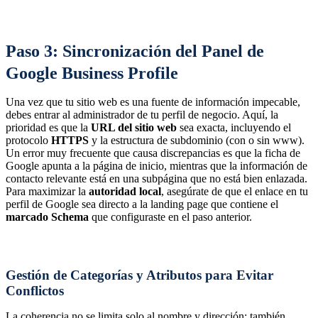
Paso 3: Sincronización del Panel de
Google Business Profile
Una vez que tu sitio web es una fuente de información impecable,
debes entrar al administrador de tu perfil de negocio. Aquí, la
prioridad es que la
URL del sitio web
sea exacta, incluyendo el
protocolo
HTTPS
y la estructura de subdominio (con o sin www).
Un error muy frecuente que causa discrepancias es que la ficha de
Google apunta a la página de inicio, mientras que la información de
contacto relevante está en una subpágina que no está bien enlazada.
Para maximizar la
autoridad local
, asegúrate de que el enlace en tu
perfil de Google sea directo a la landing page que contiene el
marcado Schema
que configuraste en el paso anterior.
Gestión de Categorías y Atributos para Evitar
Conflictos
La coherencia no se limita solo al nombre y dirección; también