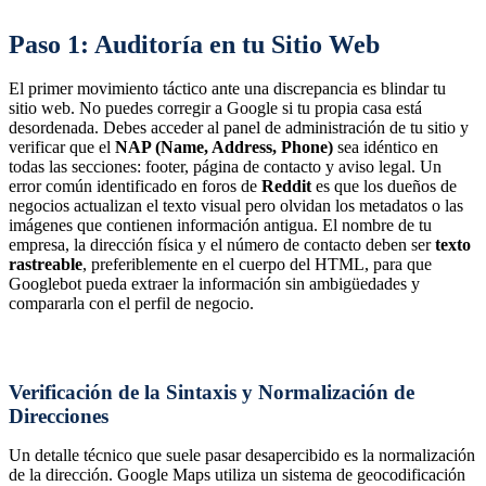
Paso 1: Auditoría en tu Sitio Web
El primer movimiento táctico ante una discrepancia es blindar tu
sitio web. No puedes corregir a Google si tu propia casa está
desordenada. Debes acceder al panel de administración de tu sitio y
verificar que el
NAP (Name, Address, Phone)
sea idéntico en
todas las secciones: footer, página de contacto y aviso legal. Un
error común identificado en foros de
Reddit
es que los dueños de
negocios actualizan el texto visual pero olvidan los metadatos o las
imágenes que contienen información antigua. El nombre de tu
empresa, la dirección física y el número de contacto deben ser
texto
rastreable
, preferiblemente en el cuerpo del HTML, para que
Googlebot pueda extraer la información sin ambigüedades y
compararla con el perfil de negocio.
Verificación de la Sintaxis y Normalización de
Direcciones
Un detalle técnico que suele pasar desapercibido es la normalización
de la dirección. Google Maps utiliza un sistema de geocodificación