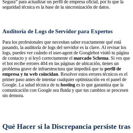
Segura” para actualizar un perfil de empresa oficial, por lo que la
seguridad técnica es la base de la sincronización de datos.
Auditoría de Logs de Servidor para Expertos
Para los profesionales que necesitan saber exactamente qué está
pasando, la auditoría de logs del servidor es la clave. Al revisar los
logs, puedes ver cuándo el user-agent de Googlebot visitó tu página
de contacto y si leyó correctamente el
marcado Schema
. Si ves que
el bot recibe errores 404 en las páginas de ubicación, tienes un
problema grave de infraestructura que impedirá que tu
perfil de
empresa y tu web coincidan
. Resolver estos errores técnicos es el
primer paso antes de intentar cualquier optimización en el panel de
Google. La salud técnica de tu
hosting
es lo que garantiza que la
comunicación con Google sea fluida y que tus cambios se procesen
sin demora.
Qué Hacer si la Discrepancia persiste tras