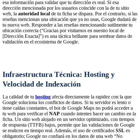
esa información para validar que tu dirección es real. Si esa
dirección mencionada por los usuarios coincide con la de tu sitio
web, la
autoridad local
de tu ficha se dispara. Por el contrario, si las
reseñas mencionan una ubicación que ya no usas, Google dudará de
tu nueva web. Responder a las reseñas mencionando sutilmente tu
ubicación correcta (“Gracias por visitarnos en nuestro local de
[Dirección Exacta]”) es una táctica brillante para sembrar datos de
validación en el ecosistema de Google.
Infraestructura Técnica: Hosting y
Velocidad de Indexación
La calidad de tu
hosting
afecta directamente la rapidez con la que
Google soluciona los conflictos de datos. Si tu servidor es lento o
tiene caídas constantes, el bot de Google Maps no podrá acceder a
tu web para verificar el
NAP
cuando intentes hacer un cambio en la
ficha. Un sitio web alojado en un servidor optimizado, con tiempos
de respuesta (TTFB) bajos, permite que las validaciones de Google
se realicen en tiempo real. Además, el uso de certificados
SSL
es
obligatorio; Google no confiará en los datos de una web “No