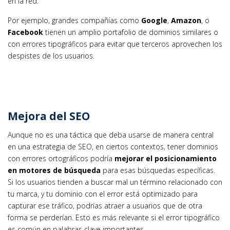
en la red.
Por ejemplo, grandes compañías como
Google
,
Amazon
, o
Facebook
tienen un amplio portafolio de dominios similares o
con errores tipográficos para evitar que terceros aprovechen los
despistes de los usuarios.
Mejora del SEO
Aunque no es una táctica que deba usarse de manera central
en una estrategia de SEO, en ciertos contextos, tener dominios
con errores ortográficos podría
mejorar el posicionamiento
en motores de búsqueda
para esas búsquedas específicas.
Si los usuarios tienden a buscar mal un término relacionado con
tu marca, y tu dominio con el error está optimizado para
capturar ese tráfico, podrías atraer a usuarios que de otra
forma se perderían. Esto es más relevante si el error tipográfico
es común en palabras clave importantes.