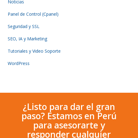
Noticias
Panel de Control (Cpanel)
Seguridad y SSL
SEO, IA y Marketing
Tutoriales y Video Soporte
WordPress
¿Listo para dar el gran
paso? Estamos en Perú
para asesorarte y
responder cualquier