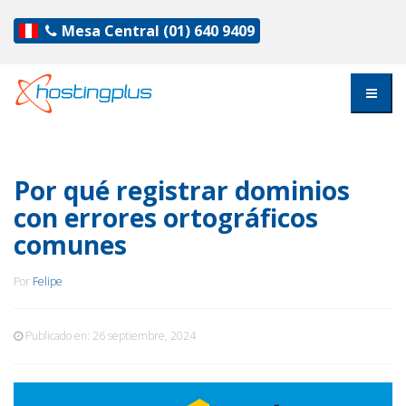
Mesa Central
(01) 640 9409
Por qué registrar dominios
con errores ortográficos
comunes
Por
Felipe
Publicado en:
26 septiembre, 2024