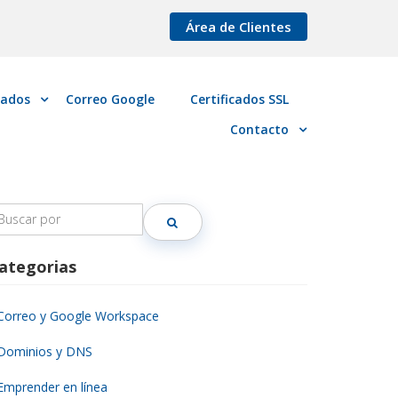
Área de Clientes
cados
Correo Google
Certificados SSL
Contacto
earch
r:
ategorias
Correo y Google Workspace
Dominios y DNS
Emprender en línea