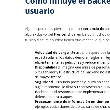
Cómo influye el Backe
usuario
Algunas personas piensan que la
experiencia de us
algo exclusivo del
Frontend
. Sin embargo, muchos d
tu sitio o se irá aburrida tienen que ver con lo que o
Velocidad de carga
: Un usuario espera que l
espectacular si los datos demoran siglos en ll
eficientemente las peticiones y reduce el tiemp
Disponibilidad
: Imagina que miles de personas
Si tu servidor y tu estructura de Backend no e
de mayor tráfico.
Seguridad
: El usuario promedio quizá no sabe
algún momento se filtra su contraseña o sus da
Backend es el responsable de implementar meca
defensa contra ataques.
Procesamiento de información en tiempo 
ejemplo, cotizaciones de bolsa, salas de chat o