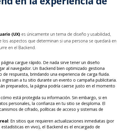
nd en la experiencia de
uario (UX)
es únicamente un tema de diseño y usabilidad,
e los aspectos que determinan si una persona se quedará en
curre en el Backend.
a página cargue rápido. De nada sirve tener un diseño
egar al navegador. Un Backend bien optimizado gestiona
o de respuesta, brindando una experiencia de carga fluida.
 ingresan a tu sitio durante un evento o campaña publicitaria.
stán preparados, la página podría caerse justo en el momento
 cómo está protegida su información. Sin embargo, si en
tos personales, la confianza en tu sitio se desploma. El
nismos de cifrado, políticas de acceso y sistemas de
real
: En sitios que requieren actualizaciones inmediatas (por
 estadísticas en vivo), el Backend es el encargado de