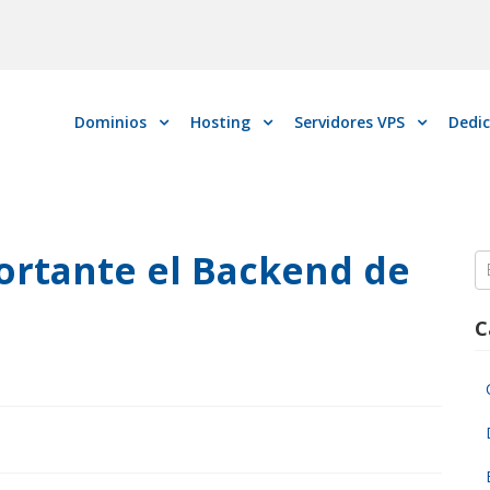
Dominios
Hosting
Servidores VPS
Dedi
ortante el Backend de
S
fo
C