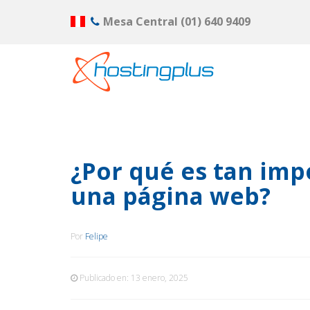
Mesa Central
(01) 640 9409
¿Por qué es tan imp
una página web?
Por
Felipe
Publicado en:
13 enero, 2025