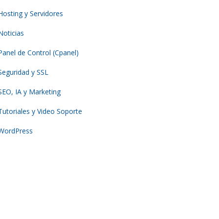
Hosting y Servidores
Noticias
Panel de Control (Cpanel)
Seguridad y SSL
SEO, IA y Marketing
Tutoriales y Video Soporte
WordPress