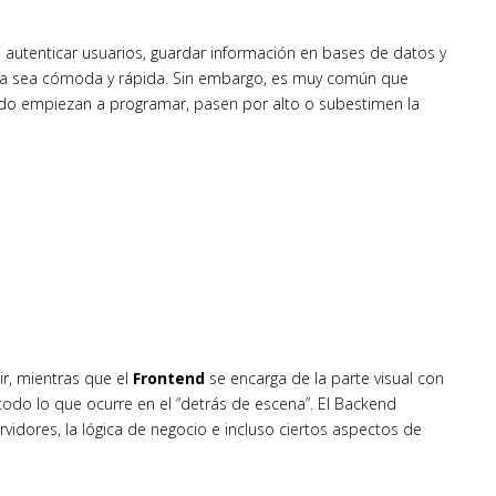
, autenticar usuarios, guardar información en bases de datos y
encia sea cómoda y rápida. Sin embargo, es muy común que
ndo empiezan a programar, pasen por alto o subestimen la
ir, mientras que el
Frontend
se encarga de la parte visual con
todo lo que ocurre en el “detrás de escena”. El Backend
rvidores, la lógica de negocio e incluso ciertos aspectos de