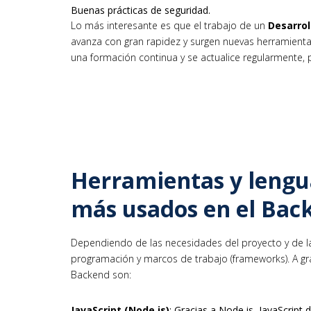
Buenas prácticas de seguridad.
Lo más interesante es que el trabajo de un
Desarro
avanza con gran rapidez y surgen nuevas herramienta
una formación continua y se actualice regularmente,
Herramientas y lengu
más usados en el Bac
Dependiendo de las necesidades del proyecto y de la e
programación y marcos de trabajo (frameworks). A gr
Backend son:
JavaScript (Node.js)
: Gracias a Node.js, JavaScript 