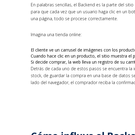
En palabras sencillas, el Backend es la parte del si
para que cada vez que un usuario haga clic en un botó
una página, todo se procese correctamente.
Imagina una tienda online:
El cliente ve un carrusel de imágenes con los produc
Cuando hace clic en un producto, el sitio muestra el pr
Si decide comprar, la web lleva un registro de su carr
Detrás de cada uno de estos pasos se encuentra la in
stock, de guardar la compra en una base de datos seg
lado del navegador, el comprador reciba la confirma