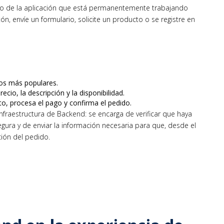
tio o de la aplicación que está permanentemente trabajando
n, envíe un formulario, solicite un producto o se registre en
tos más populares.
ecio, la descripción y la disponibilidad.
ito, procesa el pago y confirma el pedido.
fraestructura de Backend: se encarga de verificar que haya
ura y de enviar la información necesaria para que, desde el
ción del pedido.