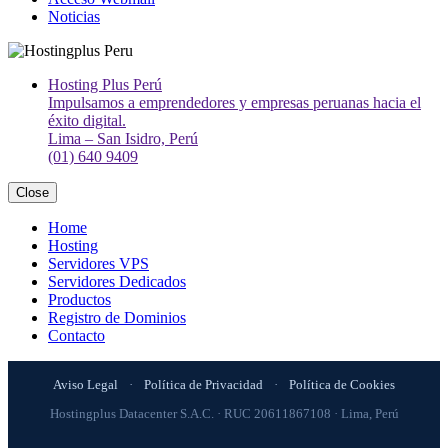
Noticias
Hosting Plus Perú
Impulsamos a emprendedores y empresas peruanas hacia el
éxito digital.
Lima – San Isidro, Perú
(01) 640 9409
Close
Home
Hosting
Servidores VPS
Servidores Dedicados
Productos
Registro de Dominios
Contacto
Aviso Legal
·
Política de Privacidad
·
Política de Cookies
Hostingplus Datacenter S.A.C. · RUC 20611867108 · Lima, Perú