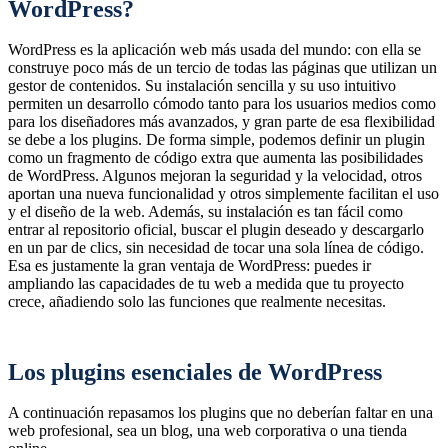
WordPress?
WordPress es la aplicación web más usada del mundo: con ella se
construye poco más de un tercio de todas las páginas que utilizan un
gestor de contenidos. Su instalación sencilla y su uso intuitivo
permiten un desarrollo cómodo tanto para los usuarios medios como
para los diseñadores más avanzados, y gran parte de esa flexibilidad
se debe a los plugins. De forma simple, podemos definir un plugin
como un fragmento de código extra que aumenta las posibilidades
de WordPress. Algunos mejoran la seguridad y la velocidad, otros
aportan una nueva funcionalidad y otros simplemente facilitan el uso
y el diseño de la web. Además, su instalación es tan fácil como
entrar al repositorio oficial, buscar el plugin deseado y descargarlo
en un par de clics, sin necesidad de tocar una sola línea de código.
Esa es justamente la gran ventaja de WordPress: puedes ir
ampliando las capacidades de tu web a medida que tu proyecto
crece, añadiendo solo las funciones que realmente necesitas.
Los plugins esenciales de WordPress
A continuación repasamos los plugins que no deberían faltar en una
web profesional, sea un blog, una web corporativa o una tienda