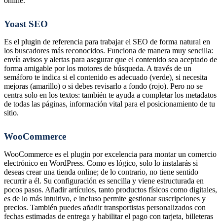
online.
Yoast SEO
Es el plugin de referencia para trabajar el SEO de forma natural en
los buscadores más reconocidos. Funciona de manera muy sencilla:
envía avisos y alertas para asegurar que el contenido sea aceptado de
forma amigable por los motores de búsqueda. A través de un
semáforo te indica si el contenido es adecuado (verde), si necesita
mejoras (amarillo) o si debes revisarlo a fondo (rojo). Pero no se
centra solo en los textos: también te ayuda a completar los metadatos
de todas las páginas, información vital para el posicionamiento de tu
sitio.
WooCommerce
WooCommerce es el plugin por excelencia para montar un comercio
electrónico en WordPress. Como es lógico, solo lo instalarás si
deseas crear una tienda online; de lo contrario, no tiene sentido
recurrir a él. Su configuración es sencilla y viene estructurada en
pocos pasos. Añadir artículos, tanto productos físicos como digitales,
es de lo más intuitivo, e incluso permite gestionar suscripciones y
precios. También puedes añadir transportistas personalizados con
fechas estimadas de entrega y habilitar el pago con tarjeta, billeteras