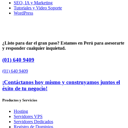
SEO, IA y Marketing
Tutoriales y Video Soporte
WordPress
¿Listo para dar el gran paso? Estamos en Perú para asesorarte
y responder cualquier inquietud.
(01) 640 9409
(01) 640 9409
¡Contáctanos hoy mismo y construyamos juntos el
éxito de tu negocio!
Productos y Servicios
Hosting
Servidores VPS
Servidores Dedicados
Registro de Dominios