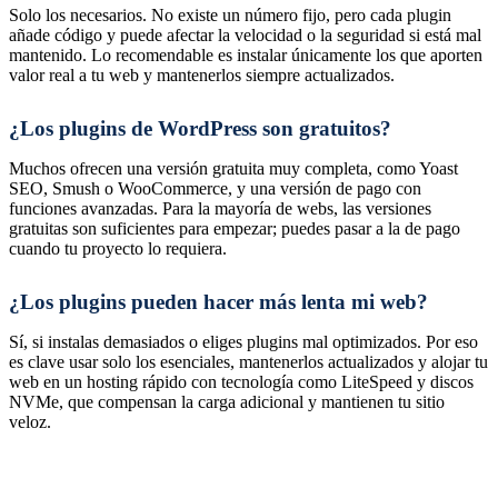
Solo los necesarios. No existe un número fijo, pero cada plugin
añade código y puede afectar la velocidad o la seguridad si está mal
mantenido. Lo recomendable es instalar únicamente los que aporten
valor real a tu web y mantenerlos siempre actualizados.
¿Los plugins de WordPress son gratuitos?
Muchos ofrecen una versión gratuita muy completa, como Yoast
SEO, Smush o WooCommerce, y una versión de pago con
funciones avanzadas. Para la mayoría de webs, las versiones
gratuitas son suficientes para empezar; puedes pasar a la de pago
cuando tu proyecto lo requiera.
¿Los plugins pueden hacer más lenta mi web?
Sí, si instalas demasiados o eliges plugins mal optimizados. Por eso
es clave usar solo los esenciales, mantenerlos actualizados y alojar tu
web en un hosting rápido con tecnología como LiteSpeed y discos
NVMe, que compensan la carga adicional y mantienen tu sitio
veloz.