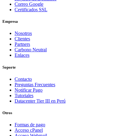
Correo Google
Certificados SSL
Empresa
Nosotros
Clientes
Partners
Carbono Neutral
Enlaces
Soporte
Contacto
Preguntas Frecuentes
Notificar Pago
Tutoriales
Datacenter Tier III en Perú
Otros
Formas de pago
Acceso cPanel
Acceso Webmail