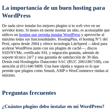
La importancia de un buen hosting para
WordPress
De nada sirve instalar los mejores plugins si tu web vive en un
servidor lento. Si tienes en mente montar un sitio, es aconsejable que
utilices un
hosting que permita instalar WordPress
y aproveche al
máximo todas sus funcionalidades. HostingPlus, el hosting N°1 del
Perú, opera desde 2004 y ofrece tecnología LiteSpeed —ideal para
acelerar WordPress junto con sus plugins de caché—, discos
SSD/NVMe, certificado SSL y migración gratuita, además de
soporte técnico 24/7 y una garantía de satisfacción de 30 días.
Detrás está Hostingplus Datacenter SAC (RUC 20611867108), con
atención al (01) 640 9409. Una base rápida y segura es lo que
permite que plugins como Smush, AMP o WooCommerce rindan al
máximo.
Preguntas frecuentes
¿Cuántos plugins debo instalar en mi WordPress?