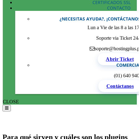
CERTIFICADOS SSL
CONTACTO
¿NECESITAS AYUDA?, ¡CONTÁCTANO
Lun a Vie de las 8 a las 1
Soporte via Ticket 24
soporte@hostingplus.
Abrir Ticket
COMERCIA
(01) 640 94
Contáctanos
CLOSE
Para qué sirven y cuáles son los plugins