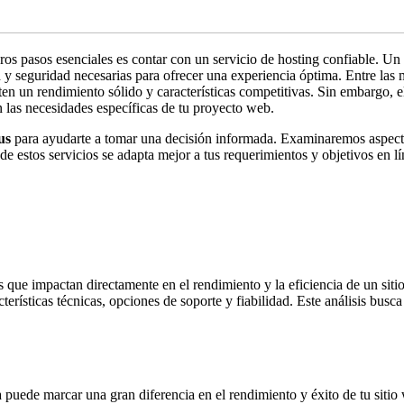
eros pasos esenciales es contar con un servicio de hosting confiable. Un
d y seguridad necesarias para ofrecer una experiencia óptima. Entre las
n un rendimiento sólido y características competitivas. Sin embargo, e
 las necesidades específicas de tu proyecto web.
us
para ayudarte a tomar una decisión informada. Examinaremos aspectos 
 de estos servicios se adapta mejor a tus requerimientos y objetivos en lí
tos que impactan directamente en el rendimiento y la eficiencia de un s
terísticas técnicas, opciones de soporte y fiabilidad. Este análisis bus
a puede marcar una gran diferencia en el rendimiento y éxito de tu sitio