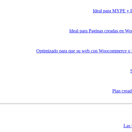
Ideal para MYPE y Py
Ideal para Paginas creadas en Wor
Optimizado para que su web con Woocommerce o Pr
Plan creado
Las 