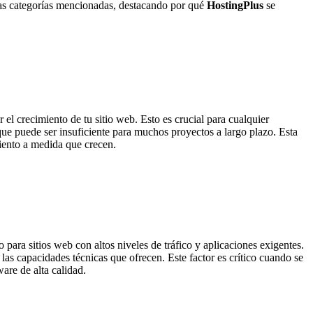
las categorías mencionadas, destacando por qué
HostingPlus
se
 el crecimiento de tu sitio web. Esto es crucial para cualquier
 que puede ser insuficiente para muchos proyectos a largo plazo. Esta
iento a medida que crecen.
 para sitios web con altos niveles de tráfico y aplicaciones exigentes.
las capacidades técnicas que ofrecen. Este factor es crítico cuando se
are de alta calidad.