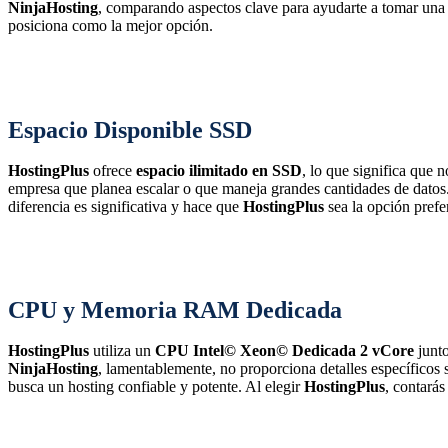
NinjaHosting
, comparando aspectos clave para ayudarte a tomar una
posiciona como la mejor opción.
Espacio Disponible SSD
HostingPlus
ofrece
espacio ilimitado en SSD
, lo que significa que 
empresa que planea escalar o que maneja grandes cantidades de datos.
diferencia es significativa y hace que
HostingPlus
sea la opción prefe
CPU y Memoria RAM Dedicada
HostingPlus
utiliza un
CPU Intel© Xeon© Dedicada 2 vCore
junt
NinjaHosting
, lamentablemente, no proporciona detalles específicos 
busca un hosting confiable y potente. Al elegir
HostingPlus
, contarás