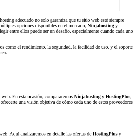
 hosting adecuado no solo garantiza que tu sitio web esté siempre
 múltiples opciones disponibles en el mercado,
Ninjahosting
y
legir entre ellos puede ser un desafío, especialmente cuando cada uno
como el rendimiento, la seguridad, la facilidad de uso, y el soporte
nea.
itio web. En esta ocasión, compararemos
Ninjahosting y HostingPlus
,
ca ofrecerte una visión objetiva de cómo cada uno de estos proveedores
 web. Aquí analizaremos en detalle las ofertas de
HostingPlus
y