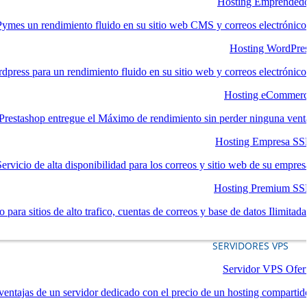
Hosting Emprended
mes un rendimiento fluido en su sitio web CMS y correos electrónico
Hosting WordPre
dpress para un rendimiento fluido en su sitio web y correos electrónico
Hosting eCommer
estashop entregue el Máximo de rendimiento sin perder ninguna vent
Hosting Empresa S
Servicio de alta disponibilidad para los correos y sitio web de su empres
Hosting Premium S
 para sitios de alto trafico, cuentas de correos y base de datos Ilimitada
SERVIDORES VPS
Servidor VPS Ofer
ventajas de un servidor dedicado con el precio de un hosting compartid