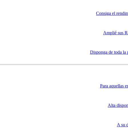
Consiga el rendim
Amplié sus R
Disponga de toda la 
Para aquellas e
Alta dispo
A su 