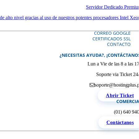
Servidor Dedicado Premi
e alto nivel gracias al uso de nuestros potentes procesadores Intel Xeo
CORREO GOOGLE
CERTIFICADOS SSL
CONTACTO
¿NECESITAS AYUDA?, ¡CONTÁCTANO
Lun a Vie de las 8 a las 1
Soporte via Ticket 24
soporte@hostingplus.
Abrir Ticket
COMERCIA
(01) 640 94
Contáctanos