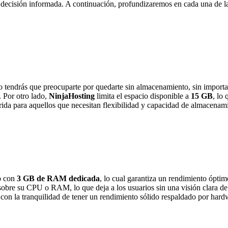
 decisión informada. A continuación, profundizaremos en cada una de 
no tendrás que preocuparte por quedarte sin almacenamiento, sin importar
 Por otro lado,
NinjaHosting
limita el espacio disponible a
15 GB
, lo
rida para aquellos que necesitan flexibilidad y capacidad de almacenam
o con
3 GB de RAM dedicada
, lo cual garantiza un rendimiento óptimo
sobre su CPU o RAM, lo que deja a los usuarios sin una visión clara de 
 con la tranquilidad de tener un rendimiento sólido respaldado por hardw