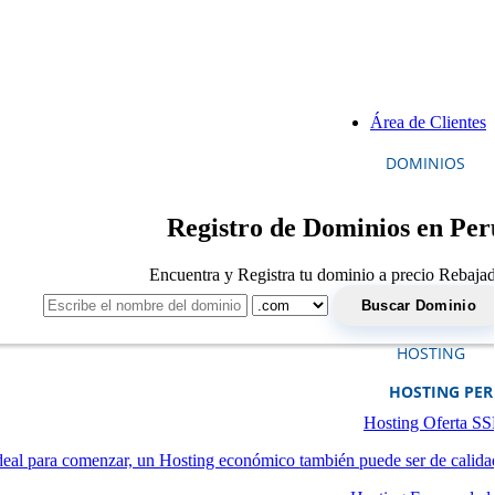
Área de Clientes
DOMINIOS
Registro de Dominios en Per
Encuentra y Registra tu dominio a precio Rebaja
HOSTING
HOSTING PE
Hosting Oferta S
deal para comenzar, un Hosting económico también puede ser de calida