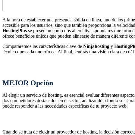
A la hora de establecer una presencia sólida en línea, uno de los prim
accesible para los usuarios, sino que también proporciona la velocida
HostingPlus
se presentan como dos alternativas populares que promete
ofrece beneficios únicos que pueden alinearse de manera diferente con
Compararemos las características clave de
Ninjahosting
y
HostingPl
técnico que cada uno ofrece. Al final, tendrás una visión clara de cuál
MEJOR Opción
Al elegir un servicio de hosting, es esencial evaluar diferentes aspec
dos competidores destacados en el sector, analizando a fondo sus carac
puede responder a las necesidades específicas de tu proyecto web.
Cuando se trata de elegir un proveedor de hosting, la decisión correct