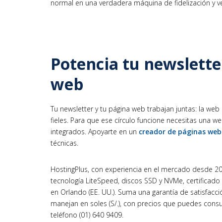
normal en una verdadera máquina de fidelización y v
Potencia tu newslett
web
Tu newsletter y tu página web trabajan juntas: la web 
fieles. Para que ese círculo funcione necesitas una w
integrados. Apoyarte en un
creador de páginas web
técnicas.
HostingPlus, con experiencia en el mercado desde 2004
tecnología LiteSpeed, discos SSD y NVMe, certificado 
en Orlando (EE. UU.). Suma una garantía de satisfacc
manejan en soles (S/.), con precios que puedes consu
teléfono (01) 640 9409.