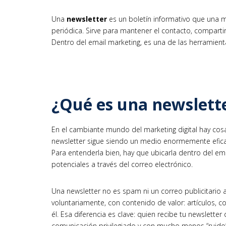
Una
newsletter
es un boletín informativo que una m
periódica. Sirve para mantener el contacto, compartir n
Dentro del email marketing, es una de las herramienta
¿Qué es una newslette
En el cambiante mundo del marketing digital hay cos
newsletter sigue siendo un medio enormemente eficaz p
Para entenderla bien, hay que ubicarla dentro del em
potenciales a través del correo electrónico.
Una newsletter no es spam ni un correo publicitario a
voluntariamente, con contenido de valor: artículos,
él. Esa diferencia es clave: quien recibe tu newsletter
comunicación privilegiado y con mucho menos “ruido”