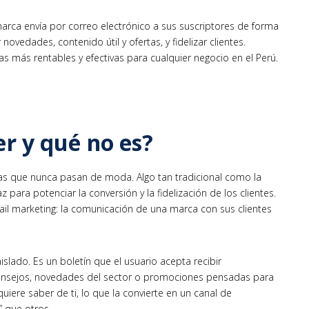
arca envía por correo electrónico a sus suscriptores de forma
ovedades, contenido útil y ofertas, y fidelizar clientes.
s más rentables y efectivas para cualquier negocio en el Perú.
r y qué no es?
as que nunca pasan de moda. Algo tan tradicional como la
ara potenciar la conversión y la fidelización de los clientes.
ail marketing: la comunicación de una marca con sus clientes
islado. Es un boletín que el usuario acepta recibir
 consejos, novedades del sector o promociones pensadas para
 quiere saber de ti, lo que la convierte en un canal de
 que otros.