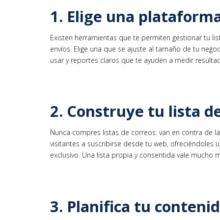
1. Elige una plataform
Existen herramientas que te permiten gestionar tu lis
envíos. Elige una que se ajuste al tamaño de tu negoc
usar y reportes claros que te ayuden a medir resulta
2. Construye tu lista d
Nunca compres listas de correos: van en contra de las 
visitantes a suscribirse desde tu web, ofreciéndoles
exclusivo. Una lista propia y consentida vale much
3. Planifica tu conteni