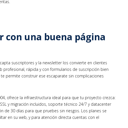
entas.
er con una buena página
capta suscriptores y la newsletter los convierte en clientes
eb profesional, rápida y con formularios de suscripción bien
te permite construir ese escaparate sin complicaciones
, ofrece la infraestructura ideal para que tu proyecto crezca:
SSL y migración incluidos, soporte técnico 24/7 y datacenter
ión de 30 días para que pruebes sin riesgos. Los planes se
ltar en su web, y para atención directa cuentas con el