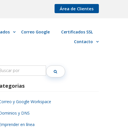
Área de Clientes
cados
Correo Google
Certificados SSL
Contacto
earch
r:
ategorias
Correo y Google Workspace
Dominios y DNS
Emprender en línea