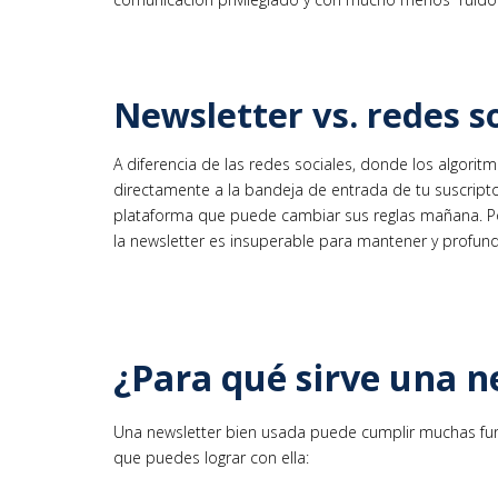
Newsletter vs. redes s
A diferencia de las redes sociales, donde los algoritm
directamente a la bandeja de entrada de tu suscriptor
plataforma que puede cambiar sus reglas mañana. Por
la newsletter es insuperable para mantener y profundiz
¿Para qué sirve una n
Una newsletter bien usada puede cumplir muchas funci
que puedes lograr con ella: