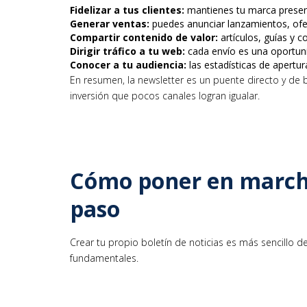
Fidelizar a tus clientes:
mantienes tu marca present
Generar ventas:
puedes anunciar lanzamientos, ofe
Compartir contenido de valor:
artículos, guías y 
Dirigir tráfico a tu web:
cada envío es una oportunid
Conocer a tu audiencia:
las estadísticas de apertura
En resumen, la newsletter es un puente directo y de b
inversión que pocos canales logran igualar.
Cómo poner en marcha
paso
Crear tu propio boletín de noticias es más sencillo 
fundamentales.