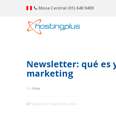
Mesa Central
(01) 640 9409
Newsletter: qué es 
marketing
Por
Felipe
Publicado en:
2 septiembre, 2020