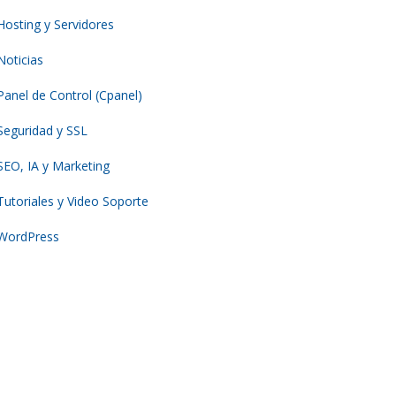
Hosting y Servidores
Noticias
Panel de Control (Cpanel)
Seguridad y SSL
SEO, IA y Marketing
Tutoriales y Video Soporte
WordPress