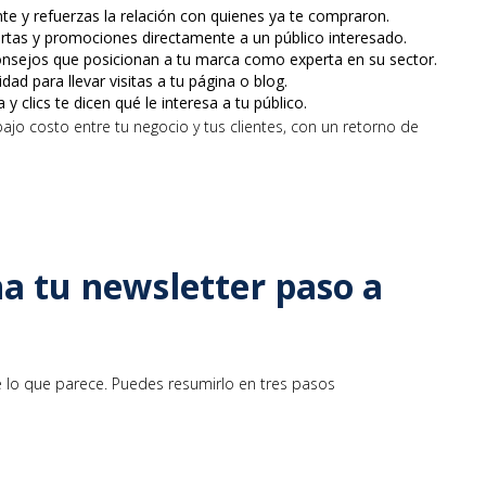
e y refuerzas la relación con quienes ya te compraron.
rtas y promociones directamente a un público interesado.
consejos que posicionan a tu marca como experta en su sector.
ad para llevar visitas a tu página o blog.
 y clics te dicen qué le interesa a tu público.
ajo costo entre tu negocio y tus clientes, con un retorno de
 tu newsletter paso a
de lo que parece. Puedes resumirlo en tres pasos