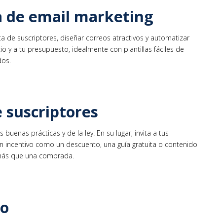
a de email marketing
ta de suscriptores, diseñar correos atractivos y automatizar
io y a tu presupuesto, idealmente con plantillas fáciles de
dos.
e suscriptores
buenas prácticas y de la ley. En su lugar, invita a tus
 un incentivo como un descuento, una guía gratuita o contenido
o más que una comprada.
do