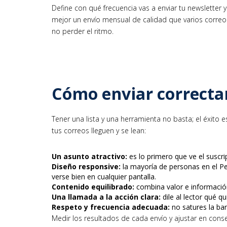
Define con qué frecuencia vas a enviar tu newsletter y
mejor un envío mensual de calidad que varios correos
no perder el ritmo.
Cómo enviar correcta
Tener una lista y una herramienta no basta; el éxito 
tus correos lleguen y se lean:
Un asunto atractivo:
es lo primero que ve el suscri
Diseño responsive:
la mayoría de personas en el Per
verse bien en cualquier pantalla.
Contenido equilibrado:
combina valor e información
Una llamada a la acción clara:
dile al lector qué q
Respeto y frecuencia adecuada:
no satures la ban
Medir los resultados de cada envío y ajustar en conse