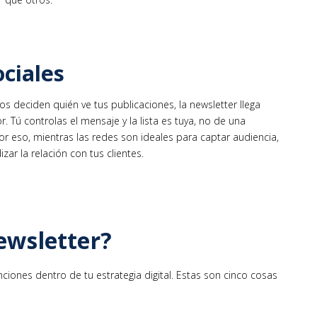
ociales
os deciden quién ve tus publicaciones, la newsletter llega
. Tú controlas el mensaje y la lista es tuya, no de una
 eso, mientras las redes son ideales para captar audiencia,
ar la relación con tus clientes.
ewsletter?
ones dentro de tu estrategia digital. Estas son cinco cosas