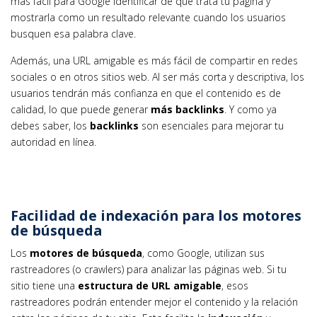
más fácil para Google identificar de qué trata tu página y
mostrarla como un resultado relevante cuando los usuarios
busquen esa palabra clave.
Además, una URL amigable es más fácil de compartir en redes
sociales o en otros sitios web. Al ser más corta y descriptiva, los
usuarios tendrán más confianza en que el contenido es de
calidad, lo que puede generar
más backlinks
. Y como ya
debes saber, los
backlinks
son esenciales para mejorar tu
autoridad en línea.
Facilidad de indexación para los motores
de búsqueda
Los
motores de búsqueda
, como Google, utilizan sus
rastreadores (o crawlers) para analizar las páginas web. Si tu
sitio tiene una
estructura de URL amigable
, esos
rastreadores podrán entender mejor el contenido y la relación