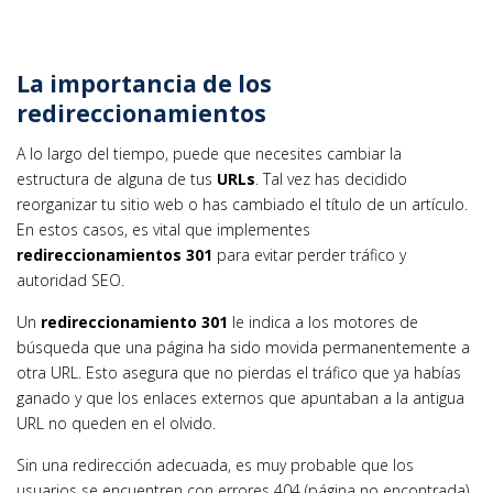
La importancia de los
redireccionamientos
A lo largo del tiempo, puede que necesites cambiar la
estructura de alguna de tus
URLs
. Tal vez has decidido
reorganizar tu sitio web o has cambiado el título de un artículo.
En estos casos, es vital que implementes
redireccionamientos 301
para evitar perder tráfico y
autoridad SEO.
Un
redireccionamiento 301
le indica a los motores de
búsqueda que una página ha sido movida permanentemente a
otra URL. Esto asegura que no pierdas el tráfico que ya habías
ganado y que los enlaces externos que apuntaban a la antigua
URL no queden en el olvido.
Sin una redirección adecuada, es muy probable que los
usuarios se encuentren con errores 404 (página no encontrada),