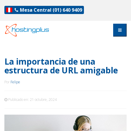
Mesa Central
(01) 640 9409
La importancia de una
estructura de URL amigable
Por
Felipe
Publicado en:
21 octubre, 2024