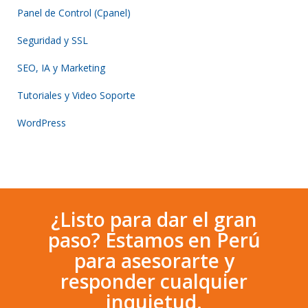
Panel de Control (Cpanel)
Seguridad y SSL
SEO, IA y Marketing
Tutoriales y Video Soporte
WordPress
¿Listo para dar el gran
paso? Estamos en Perú
para asesorarte y
responder cualquier
inquietud.