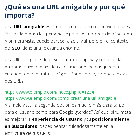
¿Qué es una URL amigable y por qué
importa?
Una
URL amigable
es simplemente una dirección web que es
fácil de leer para las personas y para los motores de búsqueda.
A primera vista, puede parecer algo trivial, pero en el contexto
del
SEO
, tiene una relevancia enorme.
Una URL amigable debe ser clara, descriptiva y contener las
palabras clave que ayuden a los motores de búsqueda a
entender de qué trata tu página. Por ejemplo, compara estas
dos URLs:
https://www.ejemplo.com/index.php?id=1234
https://www.ejemplo.com/como-crear-una-url-amigable
A simple vista, la segunda opción es mucho más clara tanto
para el usuario como para Google, ¿verdad? Así que, si tu meta
es mejorar la
experiencia de usuario
y tu
posicionamiento
en buscadores
, debes pensar cuidadosamente en la
estructura de tus URLs.