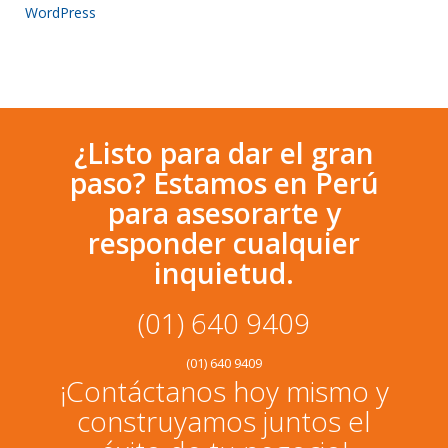
WordPress
¿Listo para dar el gran
paso? Estamos en Perú
para asesorarte y
responder cualquier
inquietud.
(01) 640 9409
(01) 640 9409
¡Contáctanos hoy mismo y
construyamos juntos el