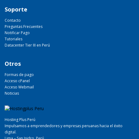
Soporte
Contacto
Preguntas Frecuentes
Notificar Pago
Tutoriales
Datacenter Tier III en Perú
Otros
Formas de pago
Acceso cPanel
Acceso Webmail
Noticias
Hosting Plus Perú
Impulsamos a emprendedores y empresas peruanas hacia el éxito
digital.
Lima – San Isidro, Perú