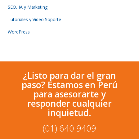
SEO, IA y Marketing
Tutoriales y Video Soporte
WordPress
¿Listo para dar el gran
paso? Estamos en Perú
para asesorarte y
responder cualquier
inquietud.
(01) 640 9409