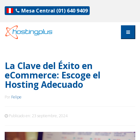
Mesa Central
(01) 640 9409
La Clave del Éxito en
eCommerce: Escoge el
Hosting Adecuado
Por
Felipe
Publicado en:
23 septiembre, 2024