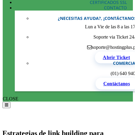
CERTIFICADOS SSL
CONTACTO
¿NECESITAS AYUDA?, ¡CONTÁCTANO
Lun a Vie de las 8 a las 1
Soporte via Ticket 24
soporte@hostingplus.
Abrir Ticket
COMERCIA
(01) 640 94
Contáctanos
CLOSE
Estrategias de link building para