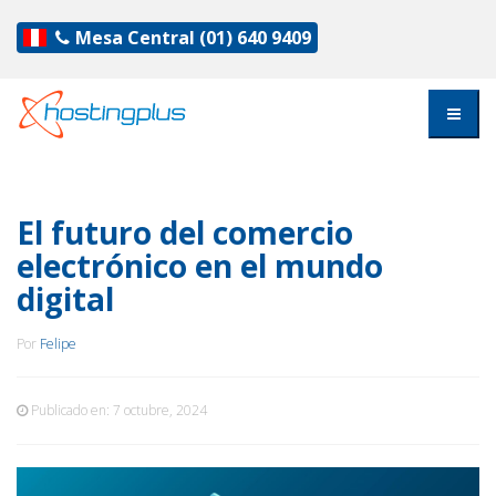
Mesa Central
(01) 640 9409
El futuro del comercio
electrónico en el mundo
digital
Por
Felipe
Publicado en:
7 octubre, 2024