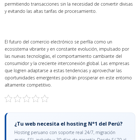
permitiendo transacciones sin la necesidad de convertir divisas
y evitando las altas tarifas de procesamiento.
El futuro del comercio electrónico se perfila como un
ecosistema vibrante y en constante evolución, impulsado por
las nuevas tecnologías, el comportamiento cambiante del
consumidor y la creciente interconexión global. Las empresas
que logren adaptarse a estas tendencias y aprovechar las
oportunidades emergentes podrán prosperar en este entorno
altamente competitivo.
¿Tu web necesita el hosting N°1 del Perú?
Hosting peruano con soporte real 24/7, migración
gratis, SSL incluido y 30 días de garantía. Desde S/.70 al