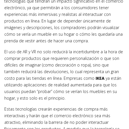
tecnologías que tendrán un impacto significativo en el comercio
electrónico, ya que permitirán a los consumidores tener
experiencias más inmersivas y realistas al interactuar con
productos en línea. En lugar de depender únicamente de
imágenes y descripciones, los compradores podrán visualizar
cómo se vería un mueble en su hogar o cómo les quedaría una
prenda de vestir antes de hacer una compra.
El uso de AR y VR no solo reducirá la incertidumbre a la hora de
comprar productos que requieren personalización o que son
difíciles de imaginar (como decoración o ropa), sino que
también reducirá las devoluciones, lo cual representa un gran
costo para las tiendas en línea. Empresas como
IKEA
ya están
utilizando aplicaciones de realidad aumentada para que los
usuarios puedan “probar” cómo se verían los muebles en su
hogar, y esto solo es el principio.
Estas tecnologías crearán experiencias de compra más
interactivas y harán que el comercio electrónico sea más
atractivo, eliminando la barrera de no poder interactuar
físicamente con los productos. A medida que la tecnología se