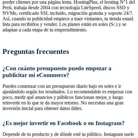
perder clientes por una página lenta. HostingPlus, el hosting N°1 del
Perú, trabaja desde 2004 con tecnología LiteSpeed, discos SSD y
NVMe, certificado SSL incluido, migración gratuita y soporte 24/7.
Así, cuando tu publicidad empiece a traer visitantes, tu tienda estará
lista para recibirlos y vender. Los planes están en soles (S/.) y se
adaptan a cada etapa de tu emprendimiento.
Preguntas frecuentes
¿Con cuánto presupuesto puedo empezar a
publicitar mi eCommerce?
Puedes comenzar con un presupuesto diario bajo en soles e ir
ajustándolo según los resultados. Lo recomendable es empezar con
poco, medir qué anuncios y públicos funcionan mejor, y luego
reinvertir en lo que te da mayor retorno. No necesitas una gran
inversión inicial para obtener datos útiles.
¿Es mejor invertir en Facebook o en Instagram?
Depende de tu producto y de dónde esté tu público. Instagram suele