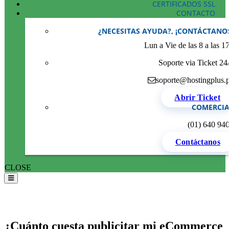
CERTIFICADOS SSL
CONTACTO
¿NECESITAS AYUDA?, ¡CONTÁCTANO
Lun a Vie de las 8 a las 1
Soporte via Ticket 24
soporte@hostingplus.
Abrir Ticket
COMERCIA
(01) 640 94
Contáctanos
CLOSE
¿Cuánto cuesta publicitar mi eCommerce