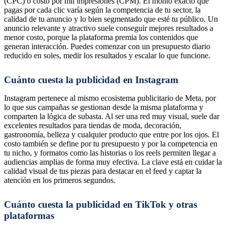
(CPC) o costo por mil impresiones (CPM). El monto exacto que
pagas por cada clic varía según la competencia de tu sector, la
calidad de tu anuncio y lo bien segmentado que esté tu público. Un
anuncio relevante y atractivo suele conseguir mejores resultados a
menor costo, porque la plataforma premia los contenidos que
generan interacción. Puedes comenzar con un presupuesto diario
reducido en soles, medir los resultados y escalar lo que funcione.
Cuánto cuesta la publicidad en Instagram
Instagram pertenece al mismo ecosistema publicitario de Meta, por
lo que sus campañas se gestionan desde la misma plataforma y
comparten la lógica de subasta. Al ser una red muy visual, suele dar
excelentes resultados para tiendas de moda, decoración,
gastronomía, belleza y cualquier producto que entre por los ojos. El
costo también se define por tu presupuesto y por la competencia en
tu nicho, y formatos como las historias o los reels permiten llegar a
audiencias amplias de forma muy efectiva. La clave está en cuidar la
calidad visual de tus piezas para destacar en el feed y captar la
atención en los primeros segundos.
Cuánto cuesta la publicidad en TikTok y otras
plataformas