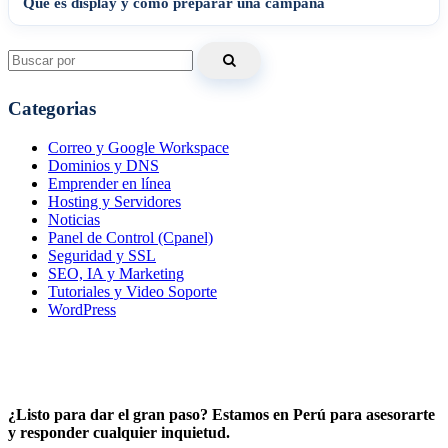
Qué es display y cómo preparar una campaña
Search
for:
Categorias
Correo y Google Workspace
Dominios y DNS
Emprender en línea
Hosting y Servidores
Noticias
Panel de Control (Cpanel)
Seguridad y SSL
SEO, IA y Marketing
Tutoriales y Video Soporte
WordPress
¿Listo para dar el gran paso? Estamos en Perú para asesorarte
y responder cualquier inquietud.