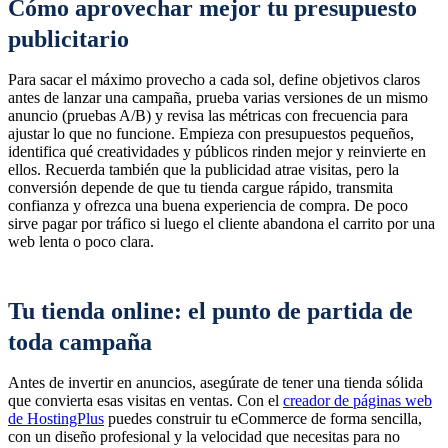
Cómo aprovechar mejor tu presupuesto
publicitario
Para sacar el máximo provecho a cada sol, define objetivos claros
antes de lanzar una campaña, prueba varias versiones de un mismo
anuncio (pruebas A/B) y revisa las métricas con frecuencia para
ajustar lo que no funcione. Empieza con presupuestos pequeños,
identifica qué creatividades y públicos rinden mejor y reinvierte en
ellos. Recuerda también que la publicidad atrae visitas, pero la
conversión depende de que tu tienda cargue rápido, transmita
confianza y ofrezca una buena experiencia de compra. De poco
sirve pagar por tráfico si luego el cliente abandona el carrito por una
web lenta o poco clara.
Tu tienda online: el punto de partida de
toda campaña
Antes de invertir en anuncios, asegúrate de tener una tienda sólida
que convierta esas visitas en ventas. Con el
creador de páginas web
de HostingPlus
puedes construir tu eCommerce de forma sencilla,
con un diseño profesional y la velocidad que necesitas para no