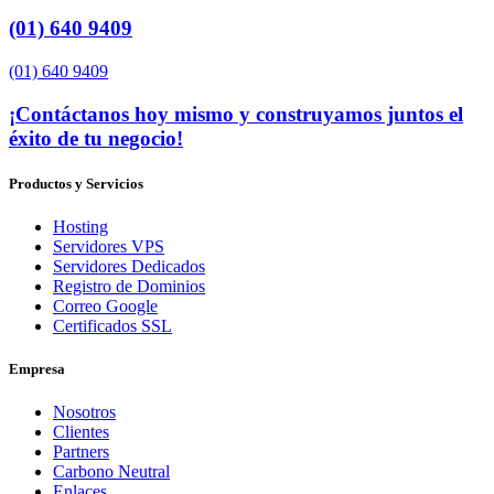
(01) 640 9409
(01) 640 9409
¡Contáctanos hoy mismo y construyamos juntos el
éxito de tu negocio!
Productos y Servicios
Hosting
Servidores VPS
Servidores Dedicados
Registro de Dominios
Correo Google
Certificados SSL
Empresa
Nosotros
Clientes
Partners
Carbono Neutral
Enlaces