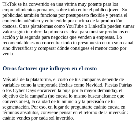
TikTok se ha convertido en una vitrina muy potente para los
emprendimientos peruanos, sobre todo entre el público joven. Su
publicidad también funciona por presupuesto flexible y premia el
contenido auténtico y entretenido por encima de la producción
costosa. Otras plataformas como YouTube o LinkedIn pueden sumar
valor según tu rubro: la primera es ideal para mostrar productos en
acción y la segunda para negocios que venden a empresas. Lo
recomendable es no concentrar todo tu presupuesto en un solo canal,
sino diversificar y comparar dónde consigues el menor costo por
venta.
Otros factores que influyen en el costo
Más allá de la plataforma, el costo de tus campañas depende de
variables como la temporada (fechas como Navidad, Fiestas Patrias
o los Cyber Days encarecen la puja por la mayor demanda), el
objetivo de la campaña (no cuesta lo mismo buscar alcance que
conversiones), la calidad de tu anuncio y la precisión de tu
segmentación. Por eso, en lugar de preguntarte cuánto cuesta en
términos absolutos, conviene pensar en el retorno de la inversión:
cuánto vendes por cada sol invertido.