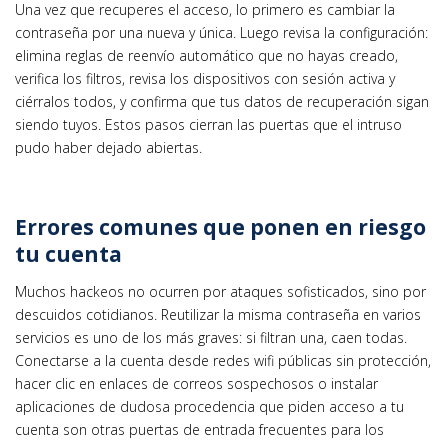
Una vez que recuperes el acceso, lo primero es cambiar la
contraseña por una nueva y única. Luego revisa la configuración:
elimina reglas de reenvío automático que no hayas creado,
verifica los filtros, revisa los dispositivos con sesión activa y
ciérralos todos, y confirma que tus datos de recuperación sigan
siendo tuyos. Estos pasos cierran las puertas que el intruso
pudo haber dejado abiertas.
Errores comunes que ponen en riesgo
tu cuenta
Muchos hackeos no ocurren por ataques sofisticados, sino por
descuidos cotidianos. Reutilizar la misma contraseña en varios
servicios es uno de los más graves: si filtran una, caen todas.
Conectarse a la cuenta desde redes wifi públicas sin protección,
hacer clic en enlaces de correos sospechosos o instalar
aplicaciones de dudosa procedencia que piden acceso a tu
cuenta son otras puertas de entrada frecuentes para los