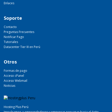
Enlaces
Soporte
Contacto
Preguntas Frecuentes
Notificar Pago
Tutoriales
Datacenter Tier III en Perú
Otros
Formas de pago
Acceso cPanel
Acceso Webmail
Noticias
Hosting Plus Perú
Impulsamos a emprendedores y empresas peruanas hacia el éxito