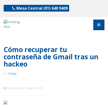
Mesa Central
(01) 640 9409
Cómo recuperar tu
contraseña de Gmail tras un
hackeo
Por
Felipe
Publicado en:
16 abril, 2020