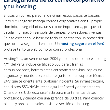
y tu hosting
Si usas un correo personal de Gmail, estos pasos te bastan.
Pero si tu negocio maneja correos corporativos con tu propio
dominio, la seguridad da un salto de importancia, porque allí
circula información sensible de clientes, proveedores y ventas.
En ese escenario, la base de todo es contar con un proveedor
que tome la seguridad en serio. Un
hosting seguro en el Perú
protege tanto tu web como tu correo profesional.
HostingPlus, presente desde 2004 y reconocido como el hosting
N°1 del Perú, incluye certificado SSL para cifrar las
comunicaciones, herramientas antispam y antivirus, copias de
seguridad y monitoreo constante, junto con un soporte técnico
24/7 que te orienta ante cualquier incidente. Su infraestructura,
con discos SSD/NVMe, tecnología LiteSpeed y datacenter en
Orlando (EE. UU.), está diseñada para mantener tus datos
protegidos, y cuenta con una garantía de 30 días. Para conocer
planes y precios en soles, revisa la sección de hosting.