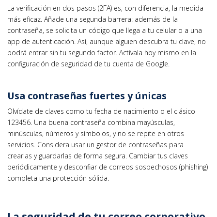
La verificación en dos pasos (2FA) es, con diferencia, la medida
más eficaz. Añade una segunda barrera: además de la
contraseña, se solicita un código que llega a tu celular o a una
app de autenticación. Así, aunque alguien descubra tu clave, no
podrá entrar sin tu segundo factor. Actívala hoy mismo en la
configuración de seguridad de tu cuenta de Google.
Usa contraseñas fuertes y únicas
Olvídate de claves como tu fecha de nacimiento o el clásico
123456. Una buena contraseña combina mayúsculas,
minúsculas, números y símbolos, y no se repite en otros
servicios. Considera usar un gestor de contraseñas para
crearlas y guardarlas de forma segura. Cambiar tus claves
periódicamente y desconfiar de correos sospechosos (phishing)
completa una protección sólida.
La seguridad de tu correo corporativo