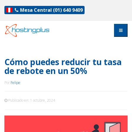
Mesa Central
(01) 640 9409
Cómo puedes reducir tu tasa
de rebote en un 50%
Por
Felipe
Publicado en:
1 octubre, 2024