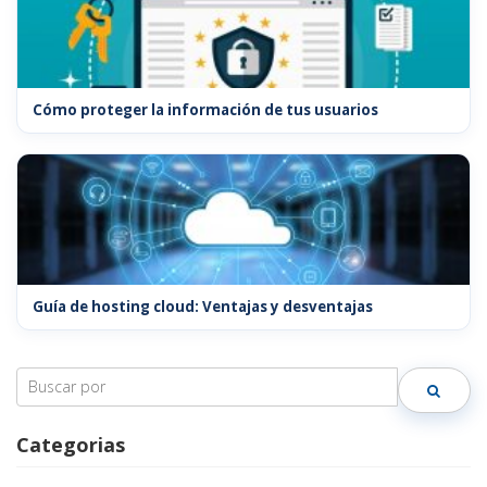
Cómo proteger la información de tus usuarios
Guía de hosting cloud: Ventajas y desventajas
Search
for:
Categorias