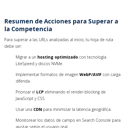
Resumen de Acciones para Superar a
la Competencia
Para superar a las URLs analizadas al inicio, tu hoja de ruta
debe ser:
Migrar a un
hosting optimizado
con tecnología
LiteSpeed y discos NVMe.
Implementar formatos de imagen
WebP/AVIF
con carga
diferida.
Priorizar el
LCP
eliminando el render-blocking de
JavaScript y CSS.
Usar una
CDN
para minimizar la latencia geográfica.
Monitorear los datos de campo en Search Console para
ajustar según el usuario real.