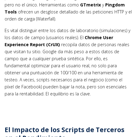
pero no el único. Herramientas como
GTmetrix
y
Pingdom
Tools
ofrecen un desglose detallado de las peticiones HTTP y el
orden de carga (Waterfall).
Es vital distinguir entre los datos de laboratorio (simulaciones) y
los datos de campo (usuarios reales). El
Chrome User
Experience Report (CrUX)
recopila datos de personas reales
que visitan tu sitio. Google da más peso a estos datos de
campo que a cualquier prueba sintética. Por ello, es
fundamental optimizar para el usuario real, no solo para
obtener una puntuación de 100/100 en una herramienta de
testeo. A veces, scripts necesarios para el negocio (como el
píxel de Facebook) pueden bajar la nota, pero son esenciales
para la rentabilidad. El equilibrio es la clave.
El Impacto de los Scripts de Terceros