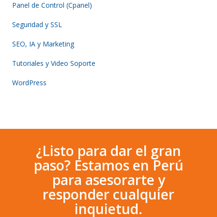
Panel de Control (Cpanel)
Seguridad y SSL
SEO, IA y Marketing
Tutoriales y Video Soporte
WordPress
¿Listo para dar el gran
paso? Estamos en Perú
para asesorarte y
responder cualquier
inquietud.