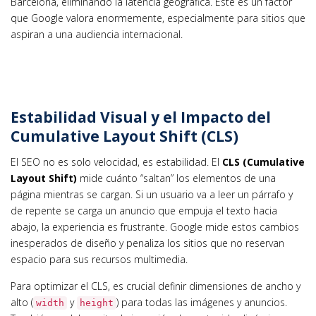
Barcelona, eliminando la latencia geográfica. Este es un factor
que Google valora enormemente, especialmente para sitios que
aspiran a una audiencia internacional.
Estabilidad Visual y el Impacto del
Cumulative Layout Shift (CLS)
El SEO no es solo velocidad, es estabilidad. El
CLS (Cumulative
Layout Shift)
mide cuánto “saltan” los elementos de una
página mientras se cargan. Si un usuario va a leer un párrafo y
de repente se carga un anuncio que empuja el texto hacia
abajo, la experiencia es frustrante. Google mide estos cambios
inesperados de diseño y penaliza los sitios que no reservan
espacio para sus recursos multimedia.
Para optimizar el CLS, es crucial definir dimensiones de ancho y
alto (
y
) para todas las imágenes y anuncios.
width
height