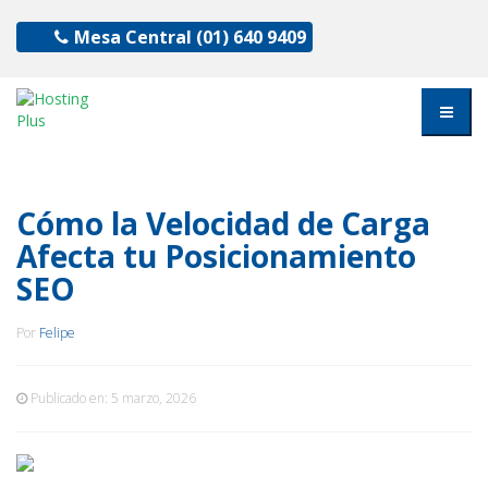
Mesa Central
(01) 640 9409
Cómo la Velocidad de Carga
Afecta tu Posicionamiento
SEO
Por
Felipe
Publicado en:
5 marzo, 2026