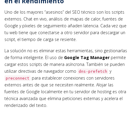
en el Rendimiento
Uno de los mayores “asesinos” del SEO técnico son los scripts
externos. Chat en vivo, análisis de mapas de calor, fuentes de
Google y píxeles de seguimiento añaden latencia. Cada vez que
tu web tiene que conectarse a otro servidor para descargar un
script, el tiempo de carga se resiente.
La solución no es eliminar estas herramientas, sino gestionarlas
de forma inteligente. El uso de
Google Tag Manager
permite
cargar estos scripts de manera asíncrona. También se pueden
utilizar directivas de navegador como
y
dns-prefetch
para establecer conexiones con servidores
preconnect
externos antes de que se necesiten realmente. Alojar las
fuentes de Google localmente en tu servidor de hosting es otra
técnica avanzada que elimina peticiones externas y acelera el
renderizado del texto.