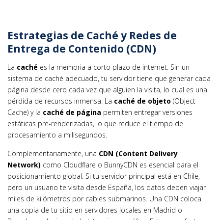
Estrategias de Caché y Redes de
Entrega de Contenido (CDN)
La
caché
es la memoria a corto plazo de internet. Sin un
sistema de caché adecuado, tu servidor tiene que generar cada
página desde cero cada vez que alguien la visita, lo cual es una
pérdida de recursos inmensa. La
caché de objeto
(Object
Cache) y la
caché de página
permiten entregar versiones
estáticas pre-renderizadas, lo que reduce el tiempo de
procesamiento a milisegundos.
Complementariamente, una
CDN (Content Delivery
Network)
como Cloudflare o BunnyCDN es esencial para el
posicionamiento global. Si tu servidor principal está en Chile,
pero un usuario te visita desde España, los datos deben viajar
miles de kilómetros por cables submarinos. Una CDN coloca
una copia de tu sitio en servidores locales en Madrid o