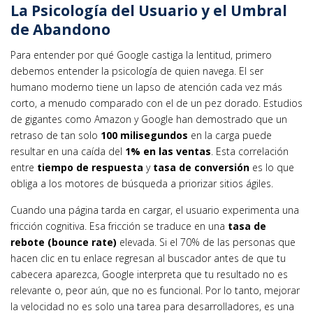
La Psicología del Usuario y el Umbral
de Abandono
Para entender por qué Google castiga la lentitud, primero
debemos entender la psicología de quien navega. El ser
humano moderno tiene un lapso de atención cada vez más
corto, a menudo comparado con el de un pez dorado. Estudios
de gigantes como Amazon y Google han demostrado que un
retraso de tan solo
100 milisegundos
en la carga puede
resultar en una caída del
1% en las ventas
. Esta correlación
entre
tiempo de respuesta
y
tasa de conversión
es lo que
obliga a los motores de búsqueda a priorizar sitios ágiles.
Cuando una página tarda en cargar, el usuario experimenta una
fricción cognitiva. Esa fricción se traduce en una
tasa de
rebote (bounce rate)
elevada. Si el 70% de las personas que
hacen clic en tu enlace regresan al buscador antes de que tu
cabecera aparezca, Google interpreta que tu resultado no es
relevante o, peor aún, que no es funcional. Por lo tanto, mejorar
la velocidad no es solo una tarea para desarrolladores, es una