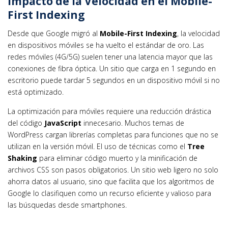
Impacto de la Velocidad en el Mobile-
First Indexing
Desde que Google migró al
Mobile-First Indexing
, la velocidad
en dispositivos móviles se ha vuelto el estándar de oro. Las
redes móviles (4G/5G) suelen tener una latencia mayor que las
conexiones de fibra óptica. Un sitio que carga en 1 segundo en
escritorio puede tardar 5 segundos en un dispositivo móvil si no
está optimizado.
La optimización para móviles requiere una reducción drástica
del código
JavaScript
innecesario. Muchos temas de
WordPress cargan librerías completas para funciones que no se
utilizan en la versión móvil. El uso de técnicas como el
Tree
Shaking
para eliminar código muerto y la minificación de
archivos CSS son pasos obligatorios. Un sitio web ligero no solo
ahorra datos al usuario, sino que facilita que los algoritmos de
Google lo clasifiquen como un recurso eficiente y valioso para
las búsquedas desde smartphones.