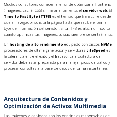
Muchos consultores cometen el error de optimizar el front-end
(imágenes, caché, CSS) sin mirar el cimiento: el
servidor web
. El
Time to First Byte (TTFB)
es el tiempo que transcurre desde
que el navegador solicita la página hasta que recibe el primer
byte de información del servidor. Si tu TTFB es alto, no importa
cuánto optimices tus imágenes; tu sitio siempre se sentirá lento.
Un
hosting de alto rendimiento
equipado con discos
NVMe
,
procesadores de última generación y servidores
LiteSpeed
es
la diferencia entre el éxito y el fracaso. La arquitectura del
servidor debe estar preparada para manejar picos de tráfico y
procesar consultas a la base de datos de forma instantánea.
Arquitectura de Contenidos y
Optimización de Activos Multimedia
Las imágenes y los videos son los principales responsables del