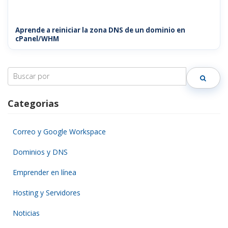
Aprende a reiniciar la zona DNS de un dominio en
cPanel/WHM
Search
for:
Categorias
Correo y Google Workspace
Dominios y DNS
Emprender en línea
Hosting y Servidores
Noticias