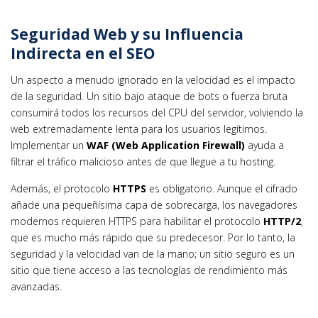
Seguridad Web y su Influencia
Indirecta en el SEO
Un aspecto a menudo ignorado en la velocidad es el impacto
de la seguridad. Un sitio bajo ataque de bots o fuerza bruta
consumirá todos los recursos del CPU del servidor, volviendo la
web extremadamente lenta para los usuarios legítimos.
Implementar un
WAF (Web Application Firewall)
ayuda a
filtrar el tráfico malicioso antes de que llegue a tu hosting.
Además, el protocolo
HTTPS
es obligatorio. Aunque el cifrado
añade una pequeñísima capa de sobrecarga, los navegadores
modernos requieren HTTPS para habilitar el protocolo
HTTP/2
,
que es mucho más rápido que su predecesor. Por lo tanto, la
seguridad y la velocidad van de la mano; un sitio seguro es un
sitio que tiene acceso a las tecnologías de rendimiento más
avanzadas.