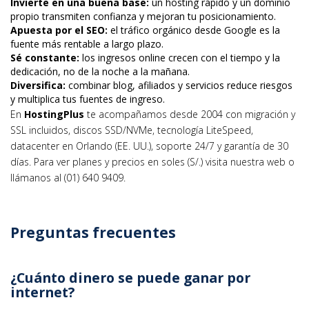
Invierte en una buena base:
un hosting rápido y un dominio
propio transmiten confianza y mejoran tu posicionamiento.
Apuesta por el SEO:
el tráfico orgánico desde Google es la
fuente más rentable a largo plazo.
Sé constante:
los ingresos online crecen con el tiempo y la
dedicación, no de la noche a la mañana.
Diversifica:
combinar blog, afiliados y servicios reduce riesgos
y multiplica tus fuentes de ingreso.
En
HostingPlus
te acompañamos desde 2004 con migración y
SSL incluidos, discos SSD/NVMe, tecnología LiteSpeed,
datacenter en Orlando (EE. UU.), soporte 24/7 y garantía de 30
días. Para ver planes y precios en soles (S/.) visita nuestra web o
llámanos al (01) 640 9409.
Preguntas frecuentes
¿Cuánto dinero se puede ganar por
internet?