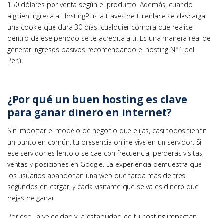
150 dólares por venta según el producto. Además, cuando
alguien ingresa a HostingPlus a través de tu enlace se descarga
una cookie que dura 30 días: cualquier compra que realice
dentro de ese periodo se te acredita a ti. Es una manera real de
generar ingresos pasivos recomendando el hosting N°1 del
Perú.
¿Por qué un buen hosting es clave
para ganar dinero en internet?
Sin importar el modelo de negocio que elijas, casi todos tienen
un punto en común: tu presencia online vive en un servidor. Si
ese servidor es lento o se cae con frecuencia, perderás visitas,
ventas y posiciones en Google. La experiencia demuestra que
los usuarios abandonan una web que tarda más de tres
segundos en cargar, y cada visitante que se va es dinero que
dejas de ganar.
Por eso, la velocidad y la estabilidad de tu hosting impactan