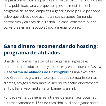
La plataforma YouTube permite monetizar tu contenido a través
de la publicidad. Una vez que cumples los requisitos del
programa de socios, empiezas a ganar dinero pasivo por cada
video que subes y que acumula visualizaciones. Sumando
patrocinios y enlaces de afiliación, un canal constante puede
convertirse en un negocio sólido a mediano plazo.
Gana dinero recomendando hosting:
programa de afiliados
Una de las formas más sencillas de generar ingresos es
recomendar productos que ya conoces y en los que confías. La
Plataforma de Afiliados de HostingPlus
es una excelente
opción: se te asigna un enlace que puedes compartir con tus
clientes, amigos o familiares, o incluso colocarlo directamente
en tu página web mediante un banner o un link.
Por cada venta que generes a través de ese enlace obtienes
automáticamente el 15 % de comisión, pudiendo ganar hasta