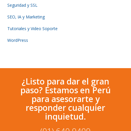
Seguridad y SSL
SEO, IA y Marketing
Tutoriales y Video Soporte
WordPress
¿Listo para dar el gran
paso? Estamos en Perú
para asesorarte y
responder cualquier
inquietud.