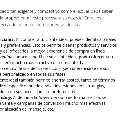
cado tan exigente y competitivo como el actual, debe saber
e le proporcionará este proceso a su negocio. Entre los
recisa de tu cliente ideal, podemos destacar:
nciales
.
Al conocer a tu cliente ideal, puedes identificar cuáles
 y preferencias. Esto te permite diseñar productos y servicios
y así ofrecerles la mejor experiencia de compra en línea.
online
conoce el perfil de su cliente ideal, podrá ofrecer una
o será mucho más atractivo e interesante. Las
o centro de sus decisiones consiguen diferenciarse de sus
te personalizado en todas sus fases.
iente ideal también permite ahorrar costes, tanto en términos
o específico, puedes evitar inversiones en estrategias,
dos con sus necesidades o preferencias.
eting
.
Al definir a la
buyer persona
de forma precisa, se
e venta y campañas de conversión mucho más efectivas
nalización del mensaje, etc.).