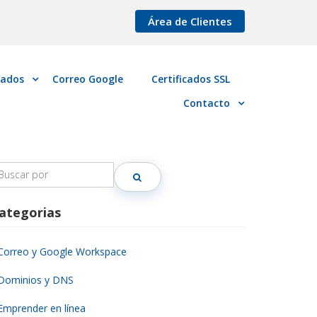
Área de Clientes
cados
Correo Google
Certificados SSL
Contacto
earch
r:
ategorias
Correo y Google Workspace
Dominios y DNS
Emprender en línea