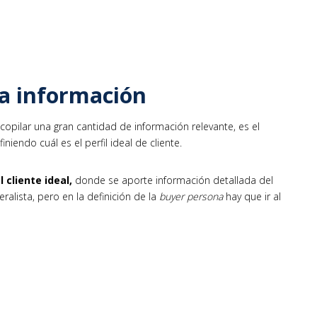
la información
copilar una gran cantidad de información relevante, es el
iniendo cuál es el perfil ideal de cliente.
l cliente ideal
,
donde se aporte información detallada del
ralista, pero en la definición de la
buyer persona
hay que ir al