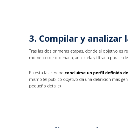
3. Compilar y analizar 
Tras las dos primeras etapas, donde el objetivo es re
momento de ordenarla, analizarla y filtrarla para ir def
En esta fase, debe
concluirse un perfil definido de
mismo (el público objetivo da una definición más gene
pequeño detalle).