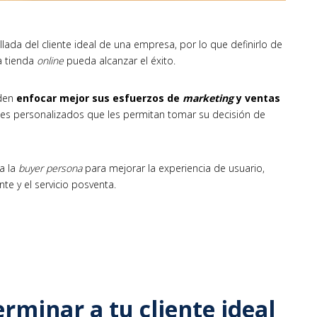
llada del cliente ideal de una empresa, por lo que definirlo de
a tienda
online
pueda alcanzar el éxito.
den
enfocar mejor sus esfuerzos de
marketing
y ventas
ajes personalizados que les permitan tomar su decisión de
a la
buyer persona
para mejorar la experiencia de usuario,
nte y el servicio posventa.
rminar a tu cliente ideal