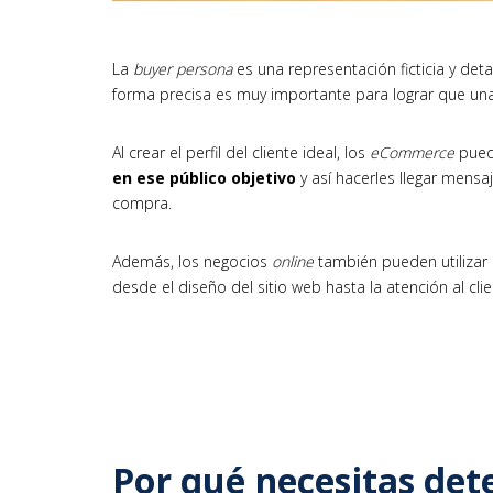
La
buyer persona
es una representación ficticia y deta
forma precisa es muy importante para lograr que un
Al crear el perfil del cliente ideal, los
eCommerce
pue
en ese público objetivo
y así hacerles llegar mens
compra.
Además, los negocios
online
también pueden utilizar 
desde el diseño del sitio web hasta la atención al clie
Por qué necesitas dete