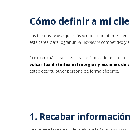
Cómo definir a mi clie
Las tiendas
online
que más venden por internet tienen
esta tarea para lograr un
eCommerce
competitivo y e
Conocer cuáles son las características de un cliente i
volcar tus distintas estrategias y acciones de 
establecer tu buyer persona de forma eficiente.
1. Recabar informació
La primera fase de poder definir a la
buyer persona
de