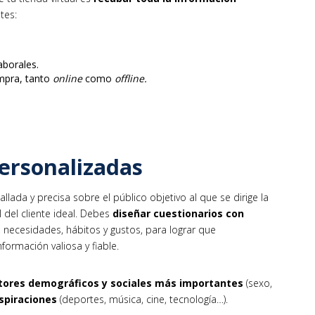
tes:
aborales.
mpra, tanto
online
como
offline.
personalizadas
lada y precisa sobre el público objetivo al que se dirige la
 del cliente ideal. Debes
diseñar cuestionarios con
necesidades, hábitos y gustos, para lograr que
ormación valiosa y fiable.
tores demográficos y sociales
más importantes
(sexo,
spiraciones
(deportes, música, cine, tecnología…).