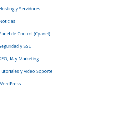
Hosting y Servidores
Noticias
Panel de Control (Cpanel)
Seguridad y SSL
SEO, IA y Marketing
Tutoriales y Video Soporte
WordPress