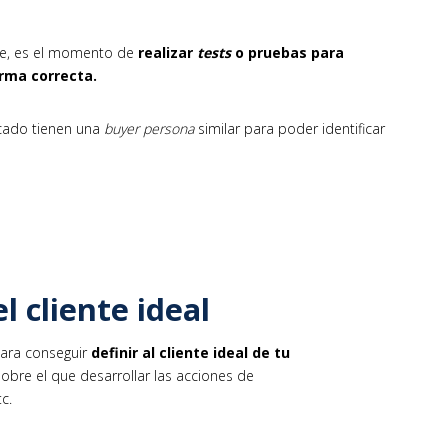
e, es el momento de
realizar
tests
o pruebas para
forma correcta
.
cado tienen una
buyer persona
similar para poder identificar
el cliente ideal
para conseguir
definir al cliente ideal de tu
sobre el que desarrollar las acciones de
c.