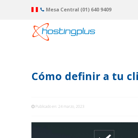
Mesa Central
(01) 640 9409
Cómo definir a tu cl
Publicado en:
24 marzo, 2023