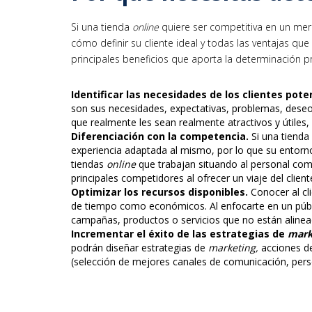
Si una tienda
online
quiere ser competitiva en un mer
cómo definir su cliente ideal y todas las ventajas qu
principales beneficios que aporta la determinación p
Identificar las necesidades de los clientes pote
son sus necesidades, expectativas, problemas, deseos
que realmente les sean realmente atractivos y útiles, 
Diferenciación con la competencia
.
Si una tienda
experiencia adaptada al mismo, por lo que su entorn
tiendas
online
que trabajan situando al personal com
principales competidores al ofrecer un viaje del clien
Optimizar los recursos disponibles
.
Conocer al cl
de tiempo como económicos. Al enfocarte en un públic
campañas, productos o servicios que no están alinea
Incrementar el éxito de las estrategias de
mark
podrán diseñar estrategias de
marketing,
acciones d
(selección de mejores canales de comunicación, perso