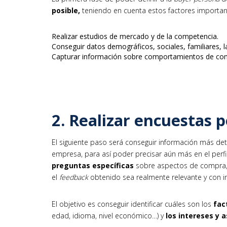
posible
,
teniendo en cuenta estos factores importan
Realizar estudios de mercado y de la competencia.
Conseguir datos demográficos, sociales, familiares, l
Capturar información sobre comportamientos de co
2. Realizar encuestas 
El siguiente paso será conseguir información más detal
empresa, para así poder precisar aún más en el perfil
preguntas específicas
sobre aspectos de compra, 
el
feedback
obtenido sea realmente relevante y con inf
El objetivo es conseguir identificar cuáles son los
fac
edad, idioma, nivel económico…) y
los
intereses y a