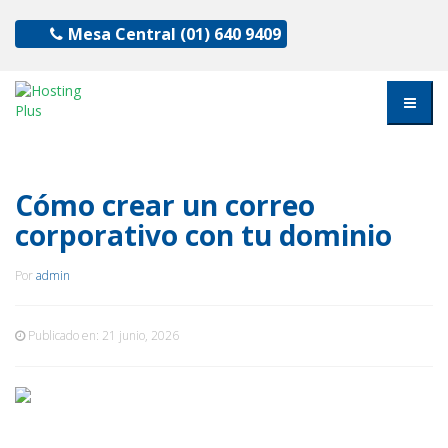
Mesa Central
(01) 640 9409
Cómo crear un correo
corporativo con tu dominio
Por
admin
Publicado en:
21 junio, 2026