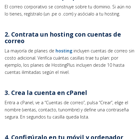
El correo corporativo se construye sobre tu dominio. Si aún no
lo tienes, regístralo (un .pe o .com) y asócialo a tu hosting.
2. Contrata un hosting con cuentas de
correo
La mayoría de planes de
hosting
incluyen cuentas de correo sin
costo adicional. Verifica cuántas casillas trae tu plan: por
ejemplo, los planes de HostingPlus incluyen desde 10 hasta
cuentas ilimitadas según el nivel.
3. Crea la cuenta en cPanel
Entra a cPanel, ve a “Cuentas de correo”, pulsa “Crear”, elige el
nombre (ventas, contacto, tunombre) y define una contraseña
segura. En segundos tu casilla queda lista.
4. Configúralo en tu móvil y ordenador