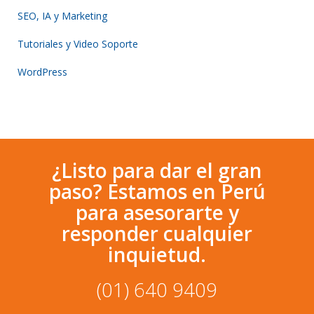
SEO, IA y Marketing
Tutoriales y Video Soporte
WordPress
¿Listo para dar el gran
paso? Estamos en Perú
para asesorarte y
responder cualquier
inquietud.
(01) 640 9409