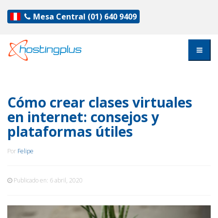
Mesa Central
(01) 640 9409
Cómo crear clases virtuales
en internet: consejos y
plataformas útiles
Por
Felipe
Publicado en:
6 abril, 2020